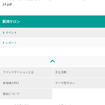
14.pdf .
新潟サロン
イベント
レポート
ファシリテーションとは
主な活動
各地域のFAJ
テーマ型サロン
協会について