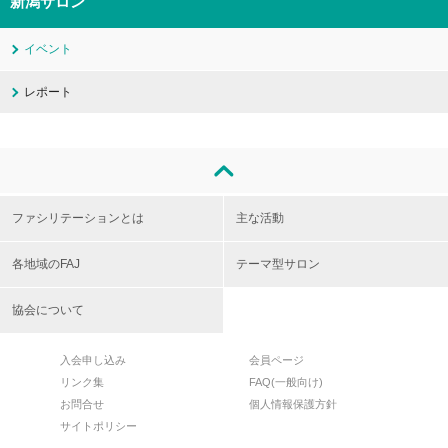
新潟サロン
イベント
レポート
ファシリテーションとは
主な活動
各地域のFAJ
テーマ型サロン
協会について
入会申し込み
会員ページ
リンク集
FAQ(一般向け)
お問合せ
個人情報保護方針
サイトポリシー