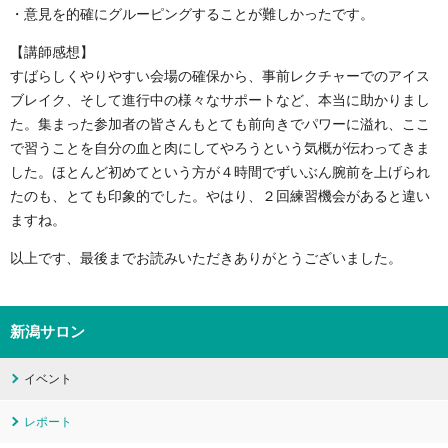
・意見を的確にグルーピングすることが難しかったです。
【講師感想】
すばらしくやりやすい会場の確保から、事前レクチャーでのアイス
ブレイク、そして進行中の様々なサポートなど、本当に助かりまし
た。集まった参加者の皆さんもとても前向きでパワーに溢れ、ここ
で習うことを自分の血と肉にしてやろうという気概が伝わってきま
した。ほとんど初めてという方が４時間でずいぶん腕前を上げられ
たのも、とても印象的でした。やはり、２回練習機会があると違い
ますね。
以上です、最後までお読みいただきありがとうございました。
新潟サロン
イベント
レポート