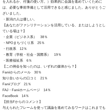
を入れるか、付箋の使い方。）効果的に会議を進めていくために
は、必要な事前準備として活用できると感じました。ありがとうご
ざいました。
・新潟の人は優しい。
【あなたがファシリテーションを活用している、またはしようとし
ている場は？】
・企業（ビジネス系） 38％
・NPOまちづくり系 25％
・行政系 12％
・教育（学校・社会・国際系） 19％
・医療福祉系 6％
【この例会を知ったのは、いずれの媒体から？】
Faniiからのメール 30％
知り合いからの口コミ 21％
Faniiブログ 21％
FAJ・Faniiホームページ 14％
FaceBook 14％
【担当Fからのコメント】
与えられたフレームを使って議論を進めてみるワークはこれまでも