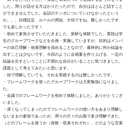
した。周りが話せる方ばかりだったので、自分はほとんど話すこと
ができませんでした。会話のテンポについていけなかったという
か。。。目標設定、ルールの周知、大切ですね。難しかったです、
でも楽しかったです！
・初めて参加させていただきました、新鮮な体験でした。普段は学
生のグループワークなどを企画・実施していますが、目的はメンバ
ーの自己理解・他者理解を深めることなので、最終的に何か結論を
出すことは少ないです。今回のように企画案を作り上げる、一定の
結論を出すということに不慣れな自分がいることに気づきました。
課題として考えてみたいと思います。
・頭で理解していても、それを実践するのは難しかったです。
・フレームワークを使ったグループワークは大変勉強になりまし
た。
・会議でのフレームワークを初めて体験しました。ありがとうござ
いました。
・遅くなってしまったのでフレームワークの使い方をあまり理解し
ないままの参加であったが、周りの方々のお陰で多少理解できた。
（どのフレームを使うか（発散・収束それぞれ）、どのような言葉