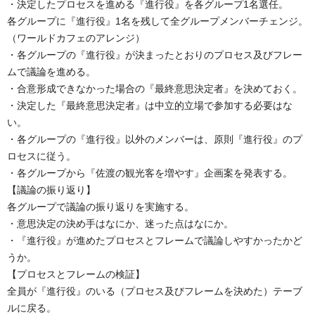
・決定したプロセスを進める『進行役』を各グループ1名選任。
各グループに『進行役』1名を残して全グループメンバーチェンジ。
（ワールドカフェのアレンジ）
・各グループの『進行役』が決まったとおりのプロセス及びフレー
ムで議論を進める。
・合意形成できなかった場合の『最終意思決定者』を決めておく。
・決定した『最終意思決定者』は中立的立場で参加する必要はな
い。
・各グループの『進行役』以外のメンバーは、原則『進行役』のプ
ロセスに従う。
・各グループから『佐渡の観光客を増やす』企画案を発表する。
【議論の振り返り】
各グループで議論の振り返りを実施する。
・意思決定の決め手はなにか、迷った点はなにか。
・『進行役』が進めたプロセスとフレームで議論しやすかったかど
うか。
【プロセスとフレームの検証】
全員が『進行役』のいる（プロセス及びフレームを決めた）テーブ
ルに戻る。