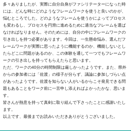
多々ありましたが、実際に自分自身がファシリテーターになった時
には、どんな時にどのようなフレームワークを使うと良いのかが、
悩むところでした。どのようなフレームを使うかによってプロセス
も変わるし、プロセスを円滑に進めるために適当なフレームを選ば
なければなりません。そのためには、自分の中にフレームワークの
引き出しを持つ必要があります。今回は、一生懸命悩み、選んだフ
レームワークが実際に思ったように機能するのか、機能しないとし
たらどこに問題があるのか、この体験を通して一つでもフレームワ
ークの引き出しを持ってもらえたらと思います。
ただ、ワークの40分の時間制限は厳しかったようです。また、県外
からの参加者には「佐渡」の様子が分らず、議論に参加しづらい点
があったようです。佐渡を知らない人がいるからこそ発見できる問
題もあることをワーク前に一言申し添えればよかったかな、思いま
す。
皆さんが熱意を持って真剣に取り組んで下さったことに感謝いたし
ます。
以上です、最後までお読みいただきありがとうございました。