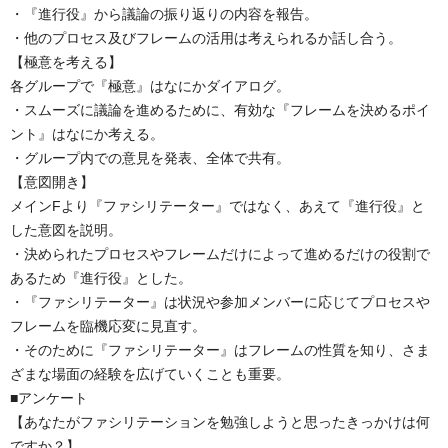
・『進行役』から議論の振り返りの内容を報告。
・他のプロセス及びフレームの活用は考えられるか話し合う。
【極意を考える】
各グループで『極意』はなにかダイアログ。
・スムーズに議論を進めるために、有効な『フレームを決めるポイ
ント』はなにか考える。
・グループ内での意見を発表、全体で共有。
【意図開き】
メインFより『ファシリテーター』ではなく、あえて『進行役』と
した意図を説明。
・決められたプロセスやフレームだけによって進めるだけの役割で
あるため『進行役』とした。
・『ファシリテーター』は状況や参加メンバーに応じてプロセスや
フレームを臨機応変に見直す。
・そのために『ファシリテーター』はフレームの性質を知り、さま
ざまな場面の経験を広げていくことも重要。
■アンケート
【あなたがファシリテーションを勉強しようと思ったきっかけは何
ですか？】