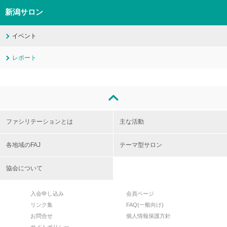
新潟サロン
イベント
レポート
ファシリテーションとは
主な活動
各地域のFAJ
テーマ型サロン
協会について
入会申し込み
会員ページ
リンク集
FAQ(一般向け)
お問合せ
個人情報保護方針