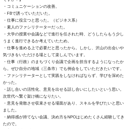
・コミュニケーションの改善。
・FBで誘っていただいた。
・仕事に役立つと思った。（ビジネス系）
・素人のファシリテーターだった。
・大学の授業や会議などで進行を任された時、どうしたらもう少し
うまく進行できるか考えていたため。
・仕事を進める上で必要だと思ったから。しかし、沢山の出会いや
気づきをいただける場として楽しんでいます。
・仕事（行政）のまちづくり会議で企画を担当するようになったか
ら。ぜひ自分の地域（三条市）でも例会をしていただきたいです。
・ファシリテーターとして実践をしなければならず、学びを深めた
かった。
・話し合いの活性化、意見を出せる話し合いにしたいという思い。
次世代へ繋ぐ架け橋になりたい。
・意見を発散させ収束させる場面があり、スキルを学びたいと思い
ました。
・納得感が持てない会議、決め方をNPOはじめたくさん経験してき
たので。