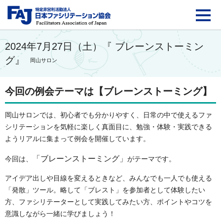
FAJ：特定非営利活動法
2024年7月27日（土）『 ブレーンストーミン
グ』
岡山サロン
今回の例会テーマは【ブレーンストーミング】
岡山サロンでは、初心者でも分かりやすく、日常の中で使えるファ
シリテーションを気軽に楽しく真面目に、勉強・体験・実践できる
ようリアルに集まって例会を開催しています。
「ブレーンストーミング」
今回は、
がテーマです。
アイデア出しや目線を変えるときなど、みんなでも一人でも使える
「発散」ツール。略して「ブレスト」を参加者として体験したい
方、ファシリテーターとして実践してみたい方、ポイントやコツを
意識しながら一緒に学びましょう！