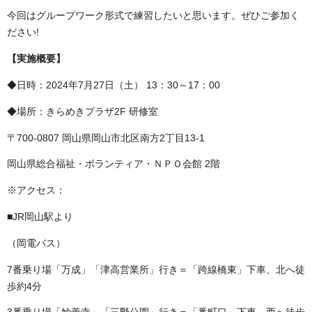
今回はグループワーク形式で練習したいと思います。ぜひご参加く
ださい!
【実施概要】
◆日時：2024年7月27日（土） 13：30～17：00
◆場所：きらめきプラザ2F 研修室
〒700-0807 岡山県岡山市北区南方2丁目13-1
岡山県総合福祉・ボランティア・ＮＰＯ会館 2階
※アクセス：
■JR岡山駅より
（岡電バス）
7番乗り場「万成」「津高営業所」行き＝「跨線橋東」下車、北へ徒
歩約4分