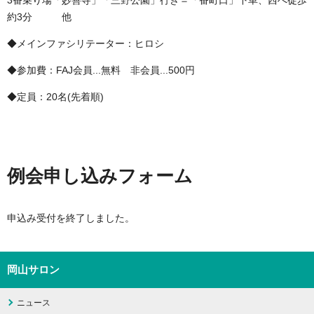
3番乗り場「妙善寺」「三野公園」行き＝「番町口」下車、西へ徒歩
約3分 他
◆メインファシリテーター：ヒロシ
◆参加費：FAJ会員...無料 非会員...500円
◆定員：20名(先着順)
例会申し込みフォーム
申込み受付を終了しました。
岡山サロン
ニュース