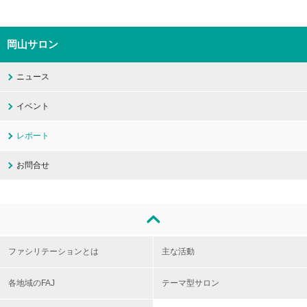
岡山サロン
ニュース
イベント
レポート
お問合せ
ファシリテーションとは
主な活動
各地域のFAJ
テーマ型サロン