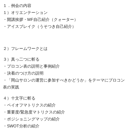
１．例会の内容
１）オリエンテーション
・開講挨拶・MF自己紹介（クォーター）
・アイスブレイク（うそつき自己紹介）
２）フレームワークとは
３）真っ二つに斬る
・プロコン表の説明と事例紹介
・決着のつけ方の説明
・「岡山サロンの運営に参加すべきかどうか」をテーマにプロコン
表の実践
４）十文字に斬る
・ペイオフマトリクスの紹介
・重要度/緊急度マトリクスの紹介
・ポジショニングマップの紹介
・SWOT分析の紹介