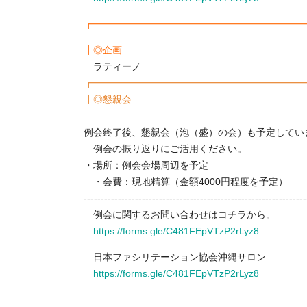
┏━━━━━━━━━━━━━━━━━━━━━━
┃◎企画
ラティーノ
┏━━━━━━━━━━━━━━━━━━━━━━
┃◎懇親会
例会終了後、懇親会（泡（盛）の会）も予定して
例会の振り返りにご活用ください。
・場所：例会会場周辺を予定
・会費：現地精算（金額4000円程度を予定）
-----------------------------------------------------------------
例会に関するお問い合わせはコチラから。
https://forms.gle/C481FEpVTzP2rLyz8
日本ファシリテーション協会沖縄サロン
https://forms.gle/C481FEpVTzP2rLyz8