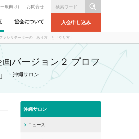
(一般向け)
お問合せ
シリテーション協会
点
協会について
入会申し込み
ルファシリテーターの「あり方」と「やり方」
企画バージョン２ プロフ
」
沖縄サロン
沖縄サロン
ニュース