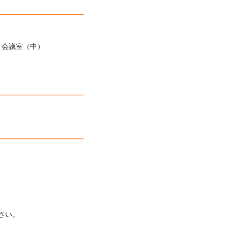
━━━━━━━━━━━━
 会議室（中）
━━━━━━━━━━━━
━━━━━━━━━━━━
さい。