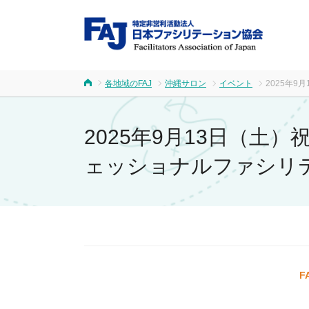
FA
各地域のFAJ
沖縄サロン
イベント
2025年
ホーム
2025年9月13日（
ェッショナルファシリ
F