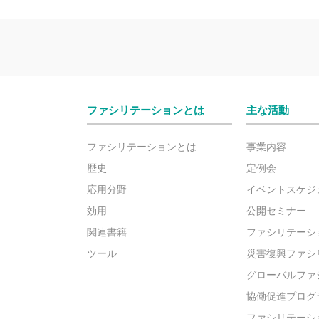
ファシリテーションとは
主な活動
ファシリテーションとは
事業内容
歴史
定例会
応用分野
イベントスケジ
効用
公開セミナー
関連書籍
ファシリテーシ
ツール
災害復興ファシ
グローバルファ
協働促進プログ
ファシリテーシ