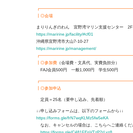
┏━━━━━━━━━━━━━━━━━━━━━━
┃◎会場
まりりんぎのわん 宜野湾マリン支援センター 2F
https://maririne.jp/facility/#cf01
沖縄県宜野湾市大山7-10-27
https://maririne.jp/management/
┏━━━━━━━━━━━━━━━━━━━━━━
┃◎参加費
（会場費・文具代、実費負担分）
FAJ会員500円 一般1,000円 学生500円
┏━━━━━━━━━━━━━━━━━━━━━━
┃◎参加申込
定員＝25名（要申し込み、先着順）
↓↓申し込みフォームは、以下のフォームから↓↓
https://forms.gle/frN7wqKLMz5fw5eKA
なお、キャンセルの場合は、こちらへご連絡くだ
https://forms.gle/C481FEpVTzP2rLyz8