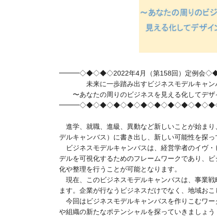
━━━◇◆◇◆◇2022年4月（第158回）定例会
未来に一歩踏み出すビジネスモデルキャン
〜あなたの周りのビジネスを見える化してデザ
━━━◇◆◇◆◇◆◇◆◇◆◇◆◇◆◇◆◇◆◇◆
進学、就職、進級、異動など新しいことが始まり、
デルキャンバス）に書き出し、新しい可能性を探っ
ビジネスモデルキャンバスは、経営学者のイヴ・
デルを可視化するためのフレームワークであり、ビ
化や整理を行うことが可能となります。
現在、このビジネスモデルキャンバスは、
事業戦
ます。企業が
行なう
ビジネスだけでなく、
地域おこ
今回はビジネスモデルキャンバスを作りこむワー
や組織の
新たなポテンシャルを探って
いきましょう