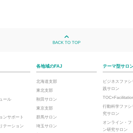
BACK TO TOP
各地域のFAJ
テーマ型サロ
北海道支部
ビジネスファシ
践サロン
東北支部
TOC×Facilitat
ュール
秋田サロン
行動科学ファシ
東京支部
究サロン
ョンサポート
群馬サロン
オンライン・フ
リテーション
埼玉サロン
ン研究サロン