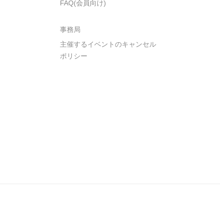
FAQ(会員向け)
事務局
主催するイベントのキャンセル
ポリシー