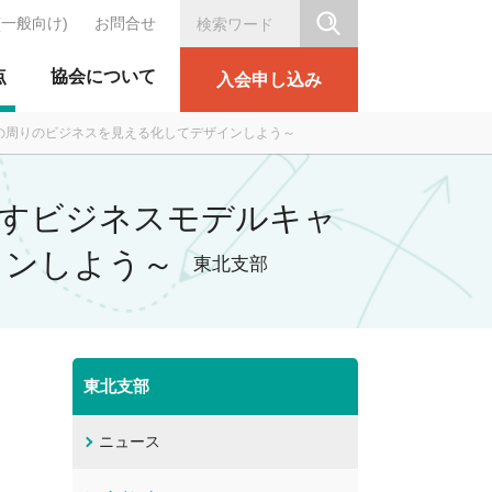
(一般向け)
お問合せ
シリテーション協会
点
協会について
入会申し込み
なたの周りのビジネスを見える化してデザインしよう～
み出すビジネスモデルキャ
インしよう～
東北支部
東北支部
ニュース