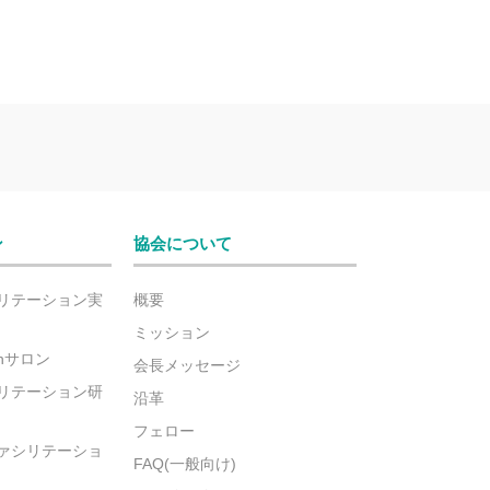
ン
協会について
リテーション実
概要
ミッション
ionサロン
会長メッセージ
リテーション研
沿革
フェロー
ァシリテーショ
FAQ(一般向け)