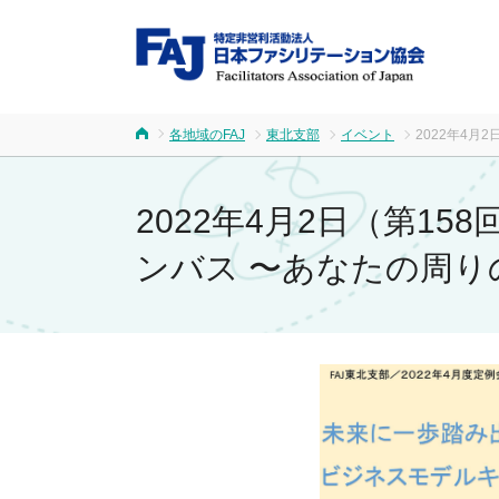
FA
各地域のFAJ
東北支部
イベント
2022年4
ホーム
2022年4月2日（第1
ンバス 〜あなたの周