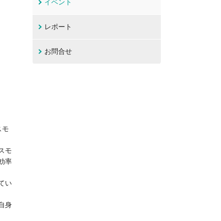
イベント
レポート
お問合せ
スモ
スモ
効率
てい
自身