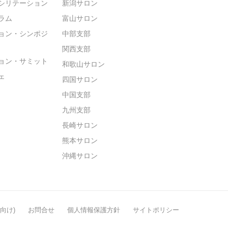
シリテーション
新潟サロン
ラム
富山サロン
ョン・シンポジ
中部支部
関西支部
ョン・サミット
和歌山サロン
ェ
四国サロン
中国支部
九州支部
長崎サロン
熊本サロン
沖縄サロン
般向け)
お問合せ
個人情報保護方針
サイトポリシー