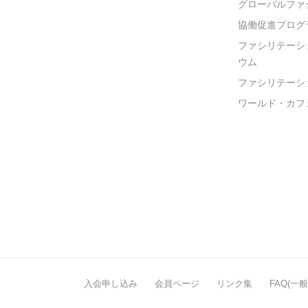
グローバルファ
協働促進プログ
ファシリテーシ
ウム
ファシリテーシ
ワールド・カフ
入会申し込み
会員ページ
リンク集
FAQ(一