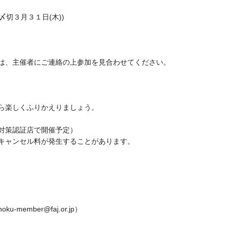
〆切３月３１日(木))
は、主催者にご連絡の上参加を見合わせてください。
ら楽しくふりかえりましょう。
対策認証店で開催予定）
キャンセル料が発生することがあります。
ember@faj.or.jp）