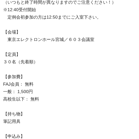
（いつもと終了時間が異なりますのでご注意ください！）
※12:40受付開始
定例会初参加の方は12:50までにご入室下さい。
【会場】
東京エレクトロンホール宮城／６０３会議室
【定員】
３０名（先着順）
【参加費】
FAJ会員： 無料
一般： 1,500円
高校生以下： 無料
【持ち物】
筆記用具
【申込み】