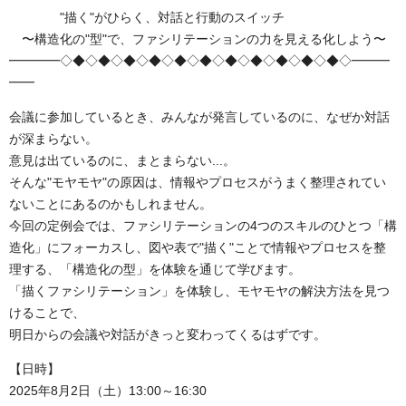
"描く"がひらく、対話と行動のスイッチ
〜構造化の"型"で、ファシリテーションの力を見える化しよう〜
━━━━◇◆◇◆◇◆◇◆◇◆◇◆◇◆◇◆◇◆◇◆◇◆◇━━━
━━
会議に参加しているとき、みんなが発言しているのに、なぜか対話
が深まらない。
意見は出ているのに、まとまらない...。
そんな"モヤモヤ"の原因は、情報やプロセスがうまく整理されてい
ないことにあるのかもしれません。
今回の定例会では、ファシリテーションの4つのスキルのひとつ「構
造化」にフォーカスし、図や表で"描く"ことで情報やプロセスを整
理する、「構造化の型」を体験を通じて学びます。
「描くファシリテーション」を体験し、モヤモヤの解決方法を見つ
けることで、
明日からの会議や対話がきっと変わってくるはずです。
【日時】
2025年8月2日（土）13:00～16:30