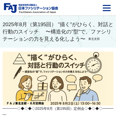
FAJ：特定非営利活動法
2025年8月（第195回） "描く"がひらく、対話と
行動のスイッチ 〜構造化の"型"で、ファシリ
テーションの力を見える化しよう〜
東北支部
━━━━◇◆◇◆◇2025年8月（第195回）定例会◇◆◇◆◇━━━
━