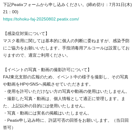
下記Peatixフォームから申し込みください。(締め切り：7月31日(木)
21：00)
https://tohoku-faj-20250802.peatix.com/
【感染症対策について】
マスク着用に関しては基本的に個人の判断に委ねますが、感染予防
にご協力をお願いいたします。手指消毒用アルコールは設置してお
りますので、適宜ご利用ください。
【イベントの写真・動画の撮影許可について】
FAJ東北支部の広報のため、イベント中の様子を撮影し、その写真
や動画をHPやSNSへ掲載させていただきます。
・使用を許可いただけない方の写真や動画の使用はいたしません。
・撮影した写真・動画は、個人情報として適正に管理します。ま
た、上記以外の目的には使用いたしません。
・写真・動画には実名の掲載はいたしません。
・Peatix申し込み時に、許諾可否の回答をお願いします。（当日回
答可）