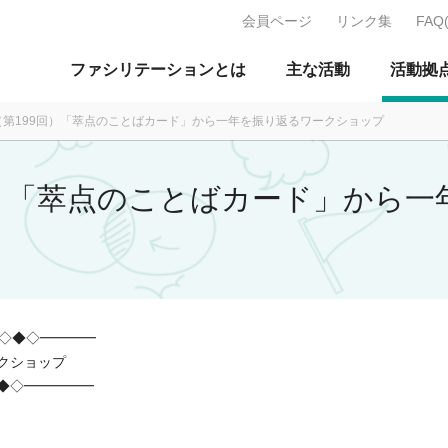
会員ページ
リンク集
FAQ
J：特定非営利活動法人 日本ファ
ファシリテーションとは
主な活動
活動拠
2月（第199回）「萃点のことばカード」から一年を振り返るワークショップ
99回）「萃点のことばカード」から
◆◇◆◇━━━━
クショップ
◆◇━━━━━