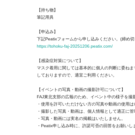
【持ち物】
筆記用具
【申込み】
下記Peatixフォームから申し込みください。(締め切り：
https://tohoku-faj-20251206.peatix.com/
【感染症対策について】
マスク着用に関しては基本的に個人の判断に委ねま
しておりますので、適宜ご利用ください。
【イベントの写真・動画の撮影許可について】
FAJ東北支部の広報のため、イベント中の様子を撮
・使用を許可いただけない方の写真や動画の使用は
・撮影した写真・動画は、個人情報として適正に管
・写真・動画には実名の掲載はいたしません。
・Peatix申し込み時に、許諾可否の回答をお願い