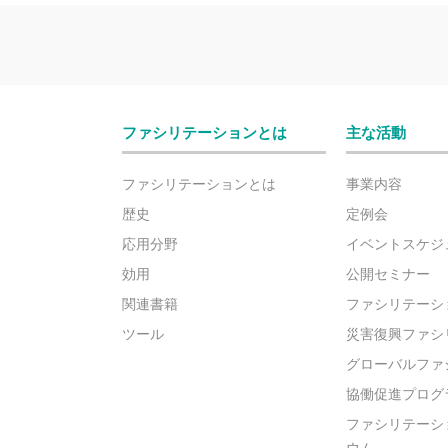
ファシリテーションとは
主な活動
ファシリテーションとは
事業内容
歴史
定例会
応用分野
イベントスケジ
効用
公開セミナー
関連書籍
ファシリテーシ
ツール
災害復興ファシ
グローバルファ
協働促進プログ
ファシリテーシ