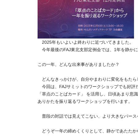
2025年もいよいよ終わりに近づいてきました。
今年最後のFAJ東北支部定例会では、1年を静か
この一年、どんな出来事がありましたか？
どんなきっかけが、自分やまわりに変化をもたら
今回は、FAJサミットのワークショップでも好評だ
「
萃
点のことばカード」 を活用し、日頃あまり意
ありかたを振り返るワークショップを行います。
普段の対話では見えてこない、より大きなパース
どうぞ一年の締めくくりとして、静かであたたか