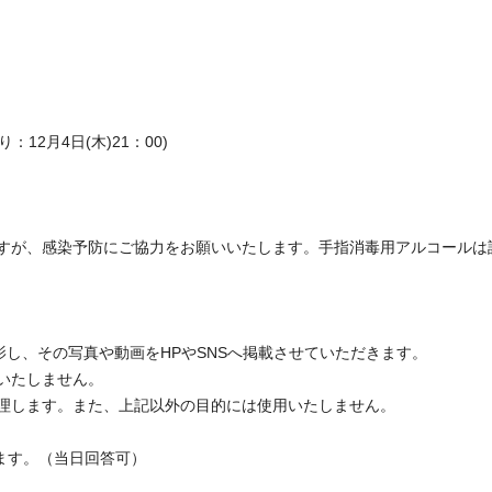
12月4日(木)21：00)
すが、感染予防にご協力をお願いいたします。手指消毒用アルコールは
影し、その写真や動画をHPやSNSへ掲載させていただきます。
いたしません。
理します。また、上記以外の目的には使用いたしません。
します。（当日回答可）