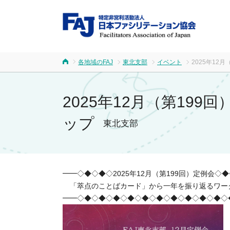
FA
各地域のFAJ
東北支部
イベント
2025年1
ホーム
2025年12月（第1
ップ
東北支部
━━◇◆◇◆◇2025年12月（第199回）定例会◇
「萃点のことばカード」から一年を振り返るワー
━━◇◆◇◆◇◆◇◆◇◆◇◆◇◆◇◆◇◆◇◆◇