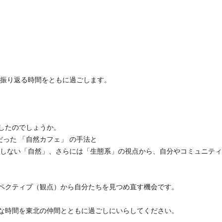
に振り返る時間をともに過ごします。
したのでしょうか。
った 「自然カフェ」 の手法と
識しない「自然」、さらには「生態系」の視点から、自分やコミュニテ
ペクティブ（観点）から自分たちを見つめ直す機会です。
な時間を東北の仲間とともに過ごしにいらしてください。