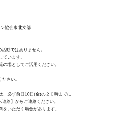
ョン協会東北支部
の活動ではありません。
定しています。
流の場としてご活用ください。
ください。
、必ず前日10日(金)の２０時までに
者へ連絡】からご連絡ください。
料をいただく場合があります。