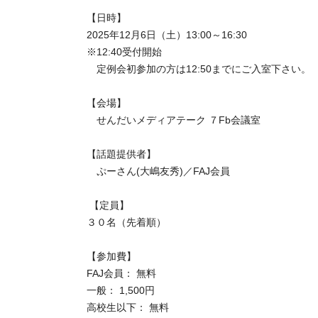
【日時】
2025年12月6日（土）13:00～16:30
※12:40受付開始
定例会初参加の方は12:50までにご入室下さい。
【会場】
せんだいメディアテーク ７Fb会議室
【話題提供者】
ぷーさん(大嶋友秀)／FAJ会員
【定員】
３０名（先着順）
【参加費】
FAJ会員： 無料
一般： 1,500円
高校生以下： 無料