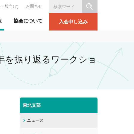
(一般向け)
お問合せ
シリテーション協会
点
協会について
入会申し込み
一年を振り返るワークショ
東北支部
ニュース