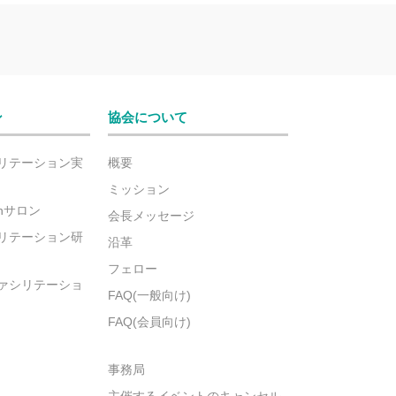
ン
協会について
リテーション実
概要
ミッション
ionサロン
会長メッセージ
リテーション研
沿革
フェロー
ァシリテーショ
FAQ(一般向け)
FAQ(会員向け)
事務局