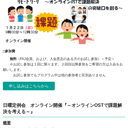
□参加費
無料
（FAJ会員、および、入会意志のある方のお試し参加）＜予定＞
※お試し参加は１回に限ります。２回目以降参加をご希望の方は入会をお
願いします。
お試し参加でもプログラム中は他の参加者と区別ありません
申し込みはこちらから
日曜定例会 オンライン開催『～オンラインOSTで課題解
決を考える～』
概要