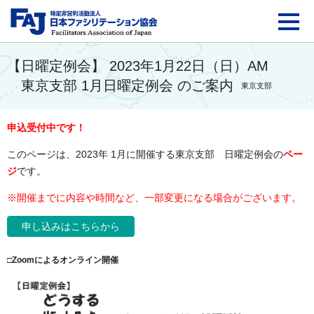
FAJ：特定非営利活動法
【日曜定例会】 2023年1月22日（日）AM
東京支部 1月日曜定例会 のご案内
東京支部
申込受付中です！
このページは、2023年 1月に開催する
東京支部 日曜
定例会の
ペー
ジ
です。
※開催までに
内容や時間など、一部変更になる場合がございます。
申し込みはこちらから
□Zoomによるオンライン開催