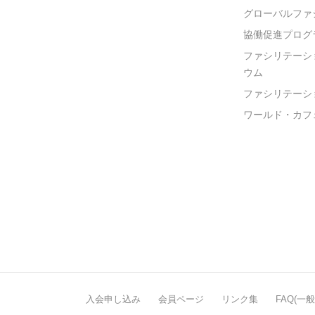
グローバルファ
協働促進プログ
ファシリテーシ
ウム
ファシリテーシ
ワールド・カフ
入会申し込み
会員ページ
リンク集
FAQ(一