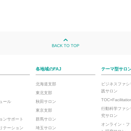
BACK TO TOP
各地域のFAJ
テーマ型サロ
北海道支部
ビジネスファシ
践サロン
東北支部
TOC×Facilitat
ュール
秋田サロン
行動科学ファシ
東京支部
究サロン
ョンサポート
群馬サロン
オンライン・フ
リテーション
埼玉サロン