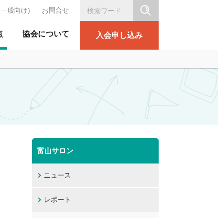
(一般向け)
お問合せ
シリテーション協会
点
協会について
入会申し込み
富山サロン
ニュース
レポート