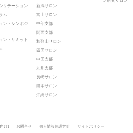
ン研究サロン
シリテーション
新潟サロン
ラム
富山サロン
ョン・シンポジ
中部支部
関西支部
ョン・サミット
和歌山サロン
ェ
四国サロン
中国支部
九州支部
長崎サロン
熊本サロン
沖縄サロン
般向け)
お問合せ
個人情報保護方針
サイトポリシー