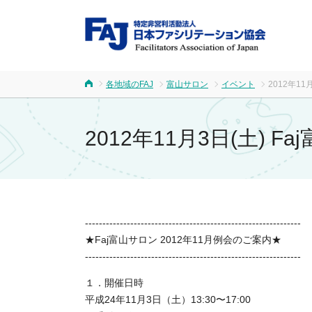
FA
各地域のFAJ
富山サロン
イベント
2012年11
ホーム
2012年11月3日(土) F
--------------------------------------------------------------
★Faj富山サロン 2012年11月例会のご案内★
--------------------------------------------------------------
１．開催日時
平成24年11月3日（土）13:30〜17:00