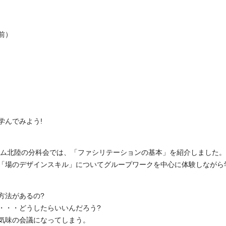
前）
学んでみよう!
ラム北陸の分科会では、「ファシリテーションの基本」を紹介しました。
「場のデザインスキル」についてグループワークを中心に体験しながら
方法があるの?
・・・どうしたらいいんだろう?
気味の会議になってしまう。