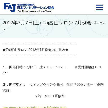
FAJ：特定非営利活動法
2012年7月7日(土) Faj富山サロン 7月例会
富山サロ
ン
--------------------------------------------------------------
★Faj富山サロン 2012年7月例会のご案内★
--------------------------------------------------------------
１．開催日時：7月7日（土）13:30〜17:00 ※受付開始は13:1
5〜
２．開催場所： ウィングウィング高岡 生涯学習センター（高岡
駅前）
５階 ５０３研修室
http://www.suehirokaihatu.co.jp/index.html