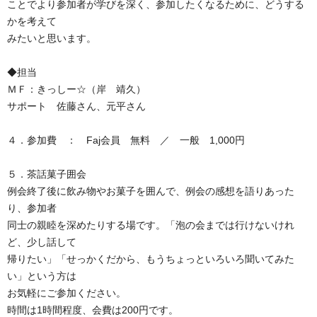
ことでより参加者が学びを深く、参加したくなるために、どうする
かを考えて
みたいと思います。
◆担当
ＭＦ：きっしー☆（岸 靖久）
サポート 佐藤さん、元平さん
４．参加費 ： Faj会員 無料 ／ 一般 1,000円
５．茶話菓子囲会
例会終了後に飲み物やお菓子を囲んで、例会の感想を語りあった
り、参加者
同士の親睦を深めたりする場です。「泡の会までは行けないけれ
ど、少し話して
帰りたい」「せっかくだから、もうちょっといろいろ聞いてみた
い」という方は
お気軽にご参加ください。
時間は1時間程度、会費は200円です。