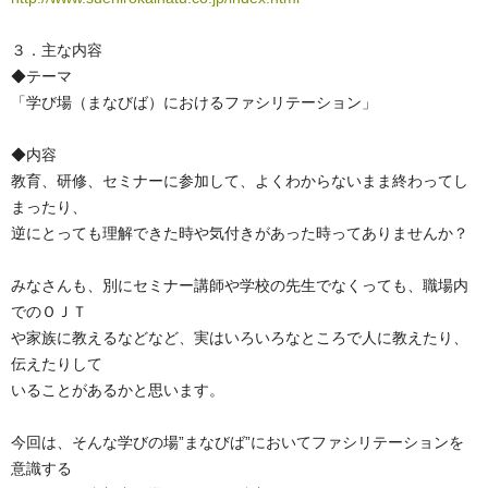
３．主な内容
◆テーマ
「学び場（まなびば）におけるファシリテーション」
◆内容
教育、研修、セミナーに参加して、よくわからないまま終わってし
まったり、
逆にとっても理解できた時や気付きがあった時ってありませんか？
みなさんも、別にセミナー講師や学校の先生でなくっても、職場内
でのＯＪＴ
や家族に教えるなどなど、実はいろいろなところで人に教えたり、
伝えたりして
いることがあるかと思います。
今回は、そんな学びの場”まなびば”においてファシリテーションを
意識する