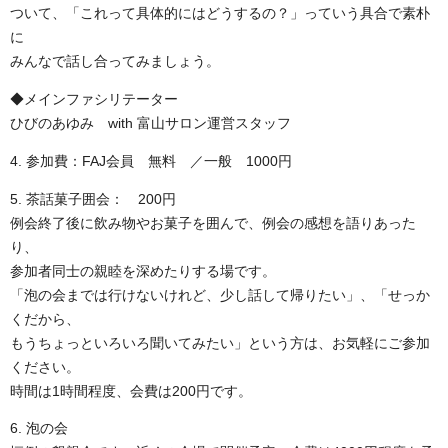
ついて、「これって具体的にはどうするの？」っていう具合で素朴
に
みんなで話し合ってみましょう。
◆メインファシリテーター
ひびのあゆみ with 富山サロン運営スタッフ
4. 参加費：FAJ会員 無料 ／一般 1000円
5. 茶話菓子囲会： 200円
例会終了後に飲み物やお菓子を囲んで、例会の感想を語りあった
り、
参加者同士の親睦を深めたりする場です。
「泡の会までは行けないけれど、少し話して帰りたい」、「せっか
くだから、
もうちょっといろいろ聞いてみたい」という方は、お気軽にご参加
ください。
時間は1時間程度、会費は200円です。
6. 泡の会