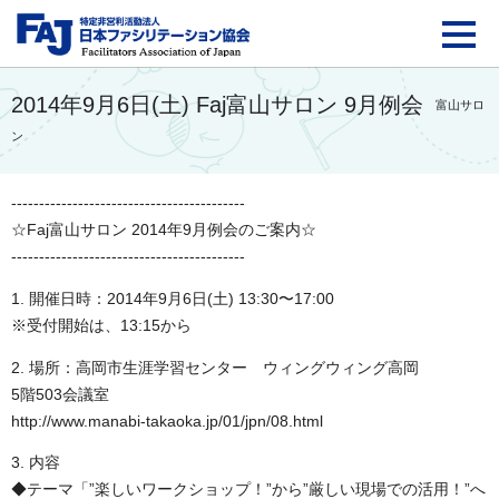
FAJ：特定非営利活動法
2014年9月6日(土) Faj富山サロン 9月例会
富山サロ
ン
------------------------------------------
☆Faj富山サロン 2014年9月例会のご案内☆
------------------------------------------
1. 開催日時：2014年9月6日(土) 13:30〜17:00
※受付開始は、13:15から
2. 場所：高岡市生涯学習センター ウィングウィング高岡
5階503会議室
http://www.manabi-takaoka.jp/01/jpn/08.html
3. 内容
◆テーマ「”楽しいワークショップ！”から”厳しい現場での活用！”へ