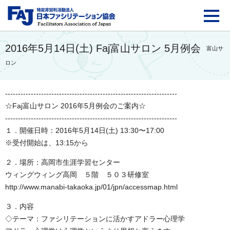
FAJ：特定非営利活動法
2016年5月14日(土) Faj富山サロン 5月例会
富山サ
ロン
-------------------------------------------------------------------
☆Faj富山サロン 2016年5月例会のご案内☆
-------------------------------------------------------------------
１．開催日時：2016年5月14日(土) 13:30〜17:00
※受付開始は、13:15から
２．場所：高岡市生涯学習センター
ウィングウィング高岡 ５階 ５０３研修室
http://www.manabi-takaoka.jp/01/jpn/accessmap.html
３．内容
◇テーマ：ファシリテーションに活かすアドラー心理学