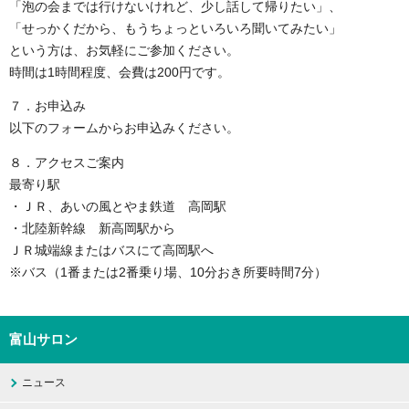
「泡の会までは行けないけれど、少し話して帰りたい」、
「せっかくだから、もうちょっといろいろ聞いてみたい」
という方は、お気軽にご参加ください。
時間は1時間程度、会費は200円です。
７．お申込み
以下のフォームからお申込みください。
８．アクセスご案内
最寄り駅
・ＪＲ、あいの風とやま鉄道 高岡駅
・北陸新幹線 新高岡駅から
ＪＲ城端線またはバスにて高岡駅へ
※バス（1番または2番乗り場、10分おき所要時間7分）
富山サロン
ニュース