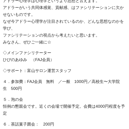
アドラー心理学は心理学というより思想と言えます。
アドラーがいう共同体感覚、貢献感、はファシリテーションに欠か
せないものです。
なぜ今アドラー心理学が注目されているのか、どんな思想なのかを
学び、
ファシリテーションの視点から考えたいと思います。
みなさん、ぜひご一緒に☆
◇メインファシリテーター
ひびのあゆみ （FAJ会員）
◇サポート：富山サロン運営スタッフ
４．参加費：FAJ会員 無料 ／一般 1000円／高校生〜大学院
生 500円
５．泡の会
恒例の懇親会です。近くの会場で開催予定。会費は4000円程度を予
定
６．茶話菓子囲会： 200円