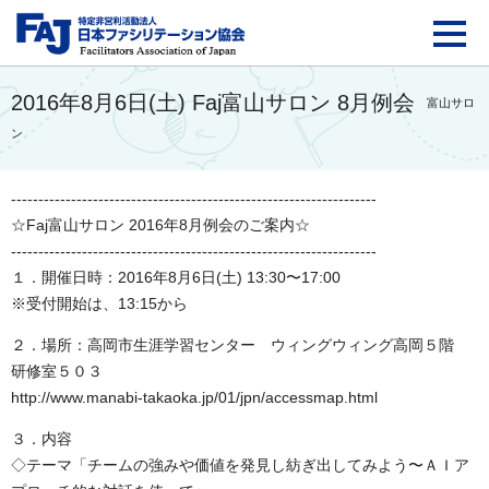
FAJ：特定非営利活動法
2016年8月6日(土) Faj富山サロン 8月例会
富山サロ
ン
-------------------------------------------------------------------
☆Faj富山サロン 2016年8月例会のご案内☆
-------------------------------------------------------------------
１．開催日時：2016年8月6日(土) 13:30〜17:00
※受付開始は、13:15から
２．場所：高岡市生涯学習センター ウィングウィング高岡５階
研修室５０３
http://www.manabi-takaoka.jp/01/jpn/accessmap.html
３．内容
◇テーマ「チームの強みや価値を発見し紡ぎ出してみよう〜ＡＩア