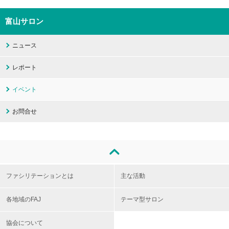
富山サロン
ニュース
レポート
イベント
お問合せ
ファシリテーションとは
主な活動
各地域のFAJ
テーマ型サロン
協会について