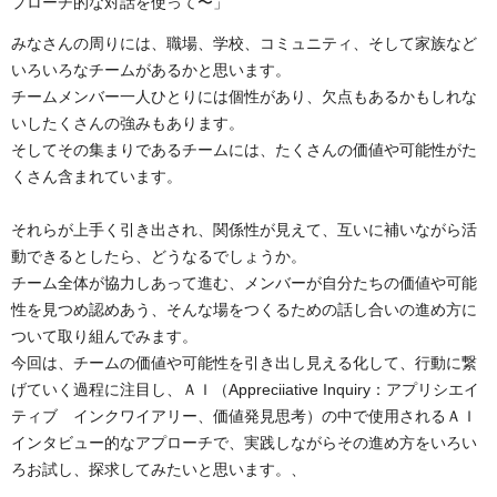
プローチ的な対話を使って〜」
みなさんの周りには、職場、学校、コミュニティ、そして家族など
いろいろなチームがあるかと思います。
チームメンバー一人ひとりには個性があり、欠点もあるかもしれな
いしたくさんの強みもあります。
そしてその集まりであるチームには、たくさんの価値や可能性がた
くさん含まれています。
それらが上手く引き出され、関係性が見えて、互いに補いながら活
動できるとしたら、どうなるでしょうか。
チーム全体が協力しあって進む、メンバーが自分たちの価値や可能
性を見つめ認めあう、そんな場をつくるための話し合いの進め方に
ついて取り組んでみます。
今回は、チームの価値や可能性を引き出し見える化して、行動に繋
げていく過程に注目し、ＡＩ（Appreciiative Inquiry：アプリシエイ
ティブ インクワイアリー、価値発見思考）の中で使用されるＡＩ
インタビュー的なアプローチで、実践しながらその進め方をいろい
ろお試し、探求してみたいと思います。、