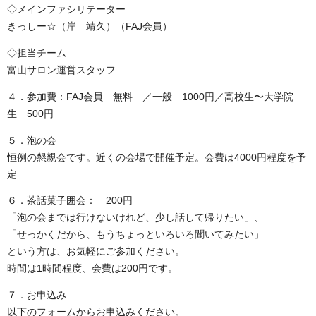
◇メインファシリテーター
きっしー☆（岸 靖久）（FAJ会員）
◇担当チーム
富山サロン運営スタッフ
４．参加費：FAJ会員 無料 ／一般 1000円／高校生〜大学院
生 500円
５．泡の会
恒例の懇親会です。近くの会場で開催予定。会費は4000円程度を予
定
６．茶話菓子囲会： 200円
「泡の会までは行けないけれど、少し話して帰りたい」、
「せっかくだから、もうちょっといろいろ聞いてみたい」
という方は、お気軽にご参加ください。
時間は1時間程度、会費は200円です。
７．お申込み
以下のフォームからお申込みください。