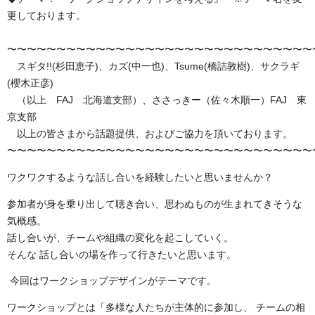
更しております。
〜〜〜〜〜〜〜〜〜〜〜〜〜〜〜〜〜〜〜〜〜〜〜〜〜〜〜〜〜〜〜
スギタ!!(杉田恵子)、カズ(中一也)、Tsume(橋詰敦樹)、サクラギ
(櫻木正彦)
（以上 FAJ 北海道支部）、ささっきー（佐々木順一）FAJ 東
京支部
以上の皆さまから話題提供、およびご協力を頂いております。
〜〜〜〜〜〜〜〜〜〜〜〜〜〜〜〜〜〜〜〜〜〜〜〜〜〜〜〜〜〜〜
ワクワクするような話し合いを経験したいと思いませんか？
参加者が身を乗り出して聴き合い、思わぬものが生まれてきそうな
気概感。
話し合いが、チームや組織の変化を起こしていく。
そんな 話し合いの場を作って行きたいと思います。
今回はワークショップデザインがテーマです。
ワークショップとは「多様な人たちが主体的に参加し、 チームの相