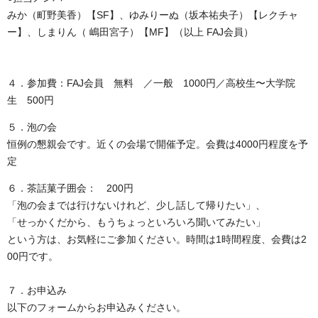
みか（町野美香）【SF】、ゆみりーぬ（坂本祐央子）【レクチャ
ー】、しまりん（ 嶋田宮子）【MF】（以上 FAJ会員）
４．参加費：FAJ会員 無料 ／一般 1000円／高校生〜大学院
生 500円
５．泡の会
恒例の懇親会です。近くの会場で開催予定。会費は4000円程度を予
定
６．茶話菓子囲会： 200円
「泡の会までは行けないけれど、少し話して帰りたい」、
「せっかくだから、もうちょっといろいろ聞いてみたい」
という方は、お気軽にご参加ください。時間は1時間程度、会費は2
00円です。
７．お申込み
以下のフォームからお申込みください。