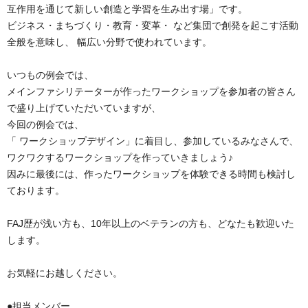
互作用を通じて新しい創造と学習を生み出す場」です。
ビジネス・まちづくり・教育・変革・ など集団で創発を起こす活動
全般を意味し、 幅広い分野で使われています。
いつもの例会では、
メインファシリテーターが作ったワークショップを参加者の皆さん
で盛り上げていただいていますが、
今回の例会では、
「 ワークショップデザイン」に着目し、参加しているみなさんで、
ワクワクするワークショップを作っていきましょう♪
因みに最後には、作ったワークショップを体験できる時間も検討し
ております。
FAJ歴が浅い方も、10年以上のベテランの方も、どなたも歓迎いた
します。
お気軽にお越しください。
●担当メンバー