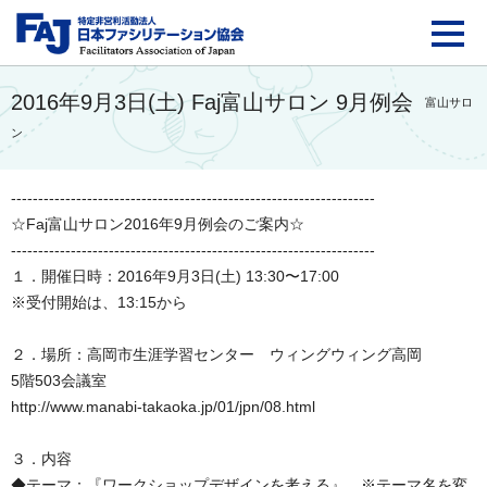
FAJ：特定非営利活動法
2016年9月3日(土) Faj富山サロン 9月例会
富山サロ
ン
-------------------------------------------------------------------
☆Faj富山サロン2016年9月例会のご案内☆
-------------------------------------------------------------------
１．開催日時：2016年9月3日(土) 13:30〜17:00
※受付開始は、13:15から
２．場所：高岡市生涯学習センター ウィングウィング高岡
5階503会議室
http://www.manabi-takaoka.jp/01/jpn/08.html
３．内容
◆テーマ：『ワークショップデザインを考える』 ※テーマ名を変