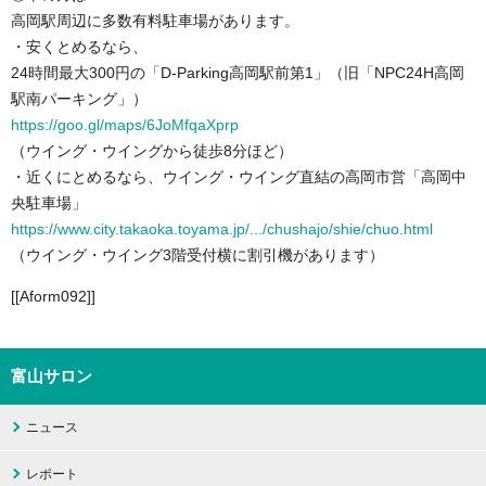
高岡駅周辺に多数有料駐車場があります。
・安くとめるなら、
24時間最大300円の「D-Parking高岡駅前第1」（旧「NPC24H高岡
駅南パーキング」）
https://goo.gl/maps/6JoMfqaXprp
（ウイング・ウイングから徒歩8分ほど）
・近くにとめるなら、ウイング・ウイング直結の高岡市営「高岡中
央駐車場」
https://www.city.takaoka.toyama.jp/.../chushajo/shie/chuo.html
（ウイング・ウイング3階受付横に割引機があります）
[[Aform092]]
富山サロン
ニュース
レポート