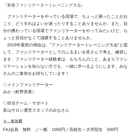
『新春ファシリテータートレーニング大会』
ファシリテーターをやっている現場で、ちょっと困ったことがお
こり、どうすればよいか迷ったりすることありませんか。また、自
分の携わっている現場でファシリテーターをやってみたいけど、ち
ょっと自信がなくて躊躇することありませんか。
2018年最初の例会は、"ファシリテータートレーニング大会"と題
して、ファシリテーターとしてのふるまいを皆さんで考え、練習し
ます。ファシリテーター経験者は、もちろんのこと、あまりファシ
リテーションを知らない方でも、一緒に学べるようにします。みな
さんのご参加をお待ちしています！
◇メインファシリテーター
みか（町野美香）
◇担当チーム・サポート
富山サロン運営スタッフのみなさん
４．参加費
FAJ会員 無料 ／一般 1000円／高校生～大学院生 500円