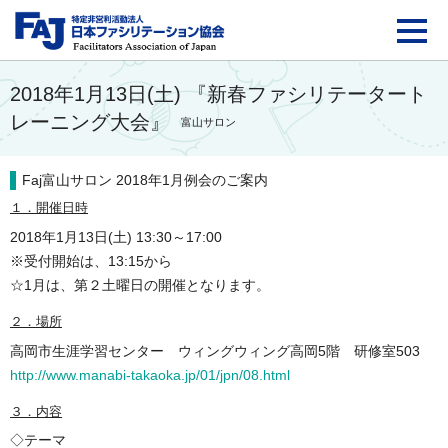
FAJ：特定非営利活動法
2018年1月13日(土) 『新春ファシリテータート
レーニング大会』
富山サロン
Faj富山サロン 2018年1月例会のご案内
１．開催日時
2018年1月13日(土) 13:30～17:00
※受付開始は、13:15から
☆1月は、第２土曜日の開催となります。
２．場所
高岡市生涯学習センター ウィングウィング高岡5階 研修室503
http://www.manabi-takaoka.jp/01/jpn/08.html
３．内容
◇テーマ