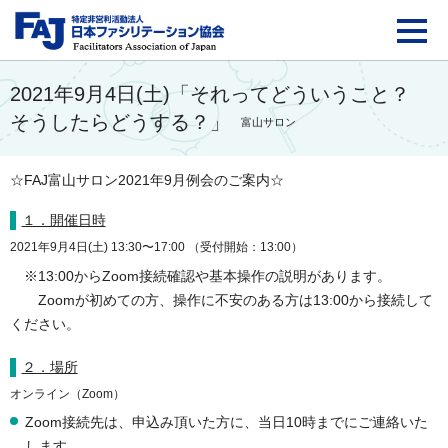
FAJ：特定非営利活動法
2021年9月4日(土)「それってどういうこと？
そうしたらどうする？」
富山サロン
☆FAJ富山サロン2021年9月例会のご案内☆
１．開催日時
2021年9月4日(土) 13:30〜17:00 （受付開始：13:00）
※13:00からZoom接続確認や基本操作の説明があります。
Zoomが初めての方、操作に不安のある方は13:00から接続して
ください。
２．場所
オンライン（Zoom）
Zoom接続先は、申込み頂いた方に、当日10時までにご連絡いた
します。