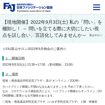
FAJ：特定非営利活動法
【現地開催】2022年9月3日(土) 私の「問い」を
棚卸し！ ～ 問いを立てる際に大切にしたい視
点を話し合い、言語化してみませんか～
富山サロン
☆FAJ富山サロン2022年9月例会のご案内☆
１．開催日時
2022年9月3日(土) 13:30〜17:00 （受付開始：13:00）
２．場所
現地（ 救急薬品市民交流プラザ ）及び オンライン（ ZOOM）
※ハイブリッド開催に不慣れな点もありますことを 予めご了承ください。
なお、コロナウィルス感染拡大により、ハイブリッド開催からオンライン（ZO
OM)開催に変更となる可能性があります。
◇現地： 救急薬品市民交流プラザ （いみず市民交流プラザ） １階 研修室