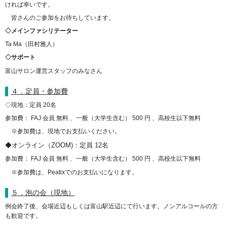
ければ幸いです。
皆さんのご参加をお待ちしています。
◇メインファシリテーター
Ta Ma（田村雅人）
◇サポート
富山サロン運営スタッフのみなさん
４．定員・参加費
◇現地：定員 20名
参加費： FAJ 会員 無料 、一般（大学生含む） 500 円 、高校生以下無料
※参加費は、現地でお支払いください。
◆オンライン（ZOOM)：定員 12名
参加費： FAJ 会員 無料 、一般（大学生含む） 500 円 、高校生以下無料
※参加費は、Peatixでのお支払いになります。
５．泡の会（現地）
例会終了後、会場近辺もしくは富山駅近辺にて行います。
ノンアルコールの方
も歓迎です。