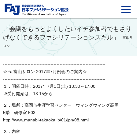
FAJ：特定非営利活動法
「会議をもっとよくしたいイチ参加者でもさり
げなくできるファシリテーションスキル」
富山サ
ロン
-------------------------------------------------------------------
☆Faj富山サロン 2017年7月例会のご案内☆
-------------------------------------------------------------------
１．開催日時：2017年7月1日(土) 13:30～17:00
※受付開始は、13:15から
２．場所：高岡市生涯学習センター ウィングウィング高岡
5階 研修室 503
http://www.manabi-takaoka.jp/01/jpn/08.html
３．内容