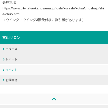
央駐車場」
https://www.city.takaoka.toyama.jp/toshi/kurashi/kotsu/chushajo/shi
e/chuo.html
（ウイング・ウイング3階受付横に割引機があります）
富山サロン
ニュース
レポート
イベント
お問合せ