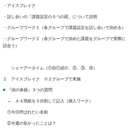
・アイスブレイク
・話し合いの「課題設定の５つの罠」について説明
・グループワーク１（各グループで課題設定を話し合いで決める）
・グループワーク２（各グループで決めた課題をグループで実際に
話合う）
シェーアータイム（①自己紹介、②、③、④）
２ アイスブレイク ※２グループで実施
『頭の体操』３つの質問
→ Ａ４用紙を３分割して記入（個人ワーク）
①今日呼ばれたい名前
②今週の良かったことは？