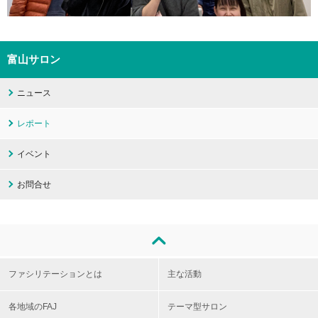
富山サロン
ニュース
レポート
イベント
お問合せ
ファシリテーションとは
主な活動
各地域のFAJ
テーマ型サロン