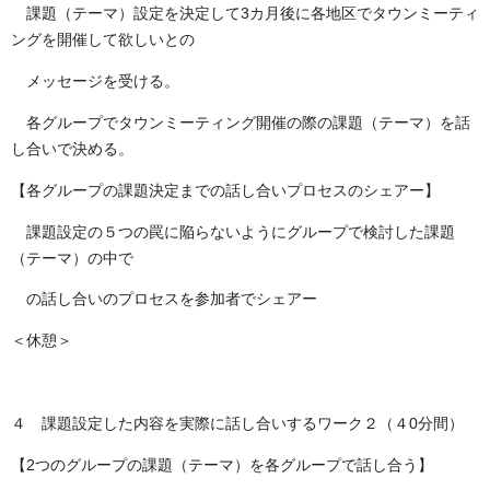
課題（テーマ）設定を決定して
3
カ月後に各地区でタウンミーティ
ングを開催して欲しいとの
メッセージを受ける。
各グループでタウンミーティング開催の際の課題（テーマ）を話
し合いで決める。
【各グループの課題決定までの話し合いプロセスのシェアー】
課題設定の５つの罠に陥らないようにグループで検討した課題
（テーマ）の中で
の話し合いのプロセスを参加者でシェアー
＜休憩＞
４ 課題設定した内容を実際に話し合いするワーク２（４
0
分間）
【
2
つのグループの課題（テーマ）を各グループで話し合う】