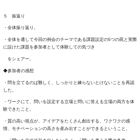
５ 振返り
・全体振り返り。
・全体を通して今回の例会のテーマである課題設定の
5
つの罠と実際
に設けた課題を参加者として体験しての気づき
をシェアー。
◆参加者の感想
・問を立てるのば難しく、しっかりと練らないとけないことを再認
した。
・ワークにて、問いを設定する立場と問いに答える立場の両方を体
験できたこと。
・質の高い視点が、アイデアをたくさん創出する、ワクワクの感
情、モチベーションの高さを産み出すことができるということ。