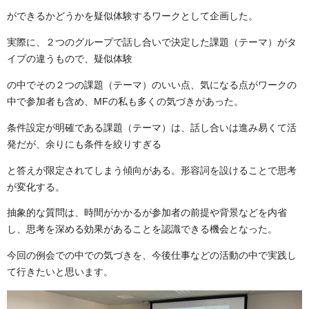
ができるかどうかを疑似体験するワークとして企画した。
実際に、２つのグループで話し合いで決定した課題（テーマ）がタ
イプの違うもので、疑似体験
の中でその２つの課題（テーマ）のいい点、気になる点がワークの
中で参加者も含め、
MF
の私も多くの気づきがあった。
条件設定が明確である課題（テーマ）は、話し合いは進み易くて活
発だが、余りにも条件を絞りすぎる
と答えが限定されてしまう傾向がある。形容詞を設けることで思考
が変化する。
抽象的な質問は、時間がかかるが参加者の前提や背景などを内省
し、思考を深める効果があることを認識できる機会となった。
今回の例会での中での気づきを、今後仕事などの活動の中で実践し
て行きたいと思います。