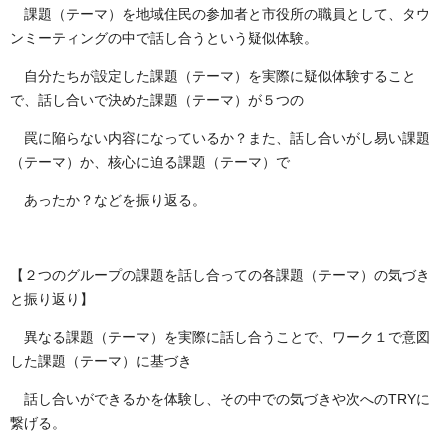
課題（テーマ）を地域住民の参加者と市役所の職員として、タウ
ンミーティングの中で話し合うという疑似体験。
自分たちが設定した課題（テーマ）を実際に疑似体験すること
で、話し合いで決めた課題（テーマ）が５つの
罠に陥らない内容になっているか？また、話し合いがし易い課題
（テーマ）か、核心に迫る課題（テーマ）で
あったか？などを振り返る。
【２つのグループの課題を話し合っての各課題（テーマ）の気づき
と振り返り】
異なる課題（テーマ）を実際に話し合うことで、ワーク１で意図
した課題（テーマ）に基づき
話し合いができるかを体験し、その中での気づきや次への
TRY
に
繋げる。