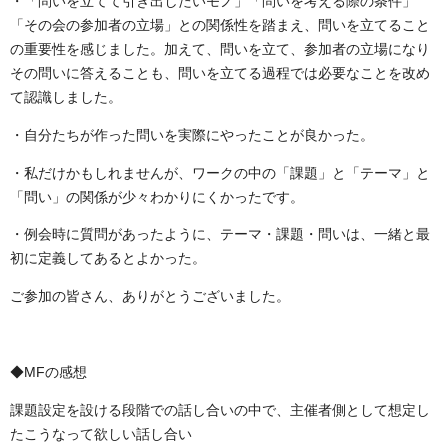
・「問いを立てて引き出したいモノ」「問いを考える際の条件」
「その会の参加者の立場」との関係性を踏まえ、問いを立てること
の重要性を感じました。加えて、問いを立て、参加者の立場になり
その問いに答えることも、問いを立てる過程では必要なことを改め
て認識しました。
・自分たちが作った問いを実際にやったことが良かった。
・私だけかもしれませんが、ワークの中の「課題」と「テーマ」と
「問い」の関係が少々わかりにくかったです。
・例会時に質問があったように、テーマ・課題・問いは、一緒と最
初に定義してあるとよかった。
ご参加の皆さん、ありがとうございました。
◆
MF
の感想
課題設定を設ける段階での話し合いの中で、主催者側として想定し
たこうなって欲しい話し合い