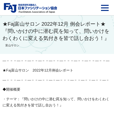
FAJ：特定非営利活動法
★Faj富山サロン 2022年12月 例会レポート★
『問いかけの中に潜む罠を知って、問いかけを
わくわくに変える気付きを皆で話し合おう！』
富山サロン
―－－－―－－―－－―－－―－－―－－－―－－―－－―－－―
★
Faj
富山サロン
2022
年
12
月例会レポート
―－－－―－－―－－―－－―－―－－－―－－―－－―－－―－
◆開催概要
・テーマ：『問いかけの中に潜む罠を知って、問いかけをわくわく
に変える気付きを皆で話し合おう！』