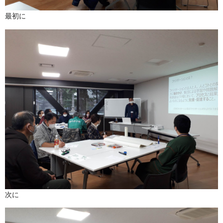
最初に
次に