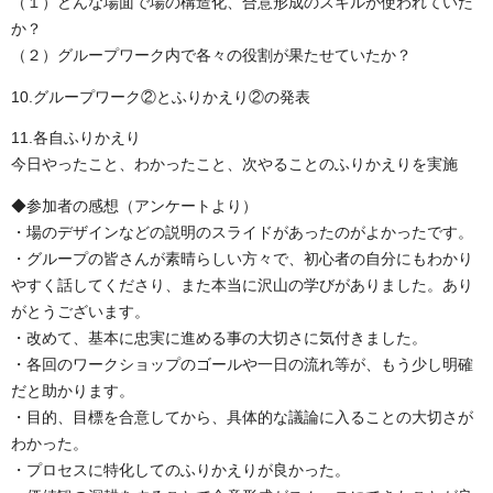
（１）どんな場面で場の構造化、合意形成のスキルが使われていた
か？
（２）グループワーク内で各々の役割が果たせていたか？
10.グループワーク②とふりかえり②の発表
11.各自ふりかえり
今日やったこと、わかったこと、次やることのふりかえりを実施
◆参加者の感想（アンケートより）
・場のデザインなどの説明のスライドがあったのがよかったです。
・グループの皆さんが素晴らしい方々で、初心者の自分にもわかり
やすく話してくださり、また本当に沢山の学びがありました。あり
がとうございます。
・改めて、基本に忠実に進める事の大切さに気付きました。
・各回のワークショップのゴールや一日の流れ等が、もう少し明確
だと助かります。
・目的、目標を合意してから、具体的な議論に入ることの大切さが
わかった。
・プロセスに特化してのふりかえりが良かった。