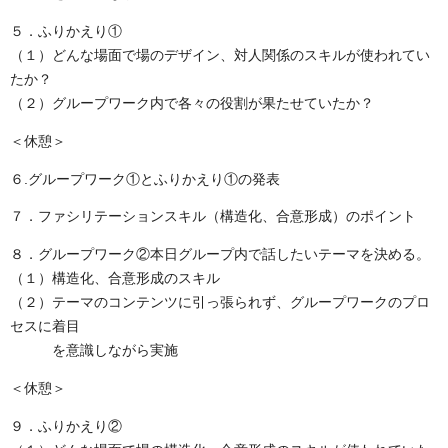
５．ふりかえり①
（１）どんな場面で場のデザイン、対人関係のスキルが使われてい
たか？
（２）グループワーク内で各々の役割が果たせていたか？
＜休憩＞
６.グループワーク①とふりかえり①の発表
７．ファシリテーションスキル（構造化、合意形成）のポイント
８．グループワーク②本日グループ内で話したいテーマを決める。
（１）構造化、合意形成のスキル
（２）テーマのコンテンツに引っ張られず、グループワークのプロ
セスに着目
を意識しながら実施
＜休憩＞
９．ふりかえり②