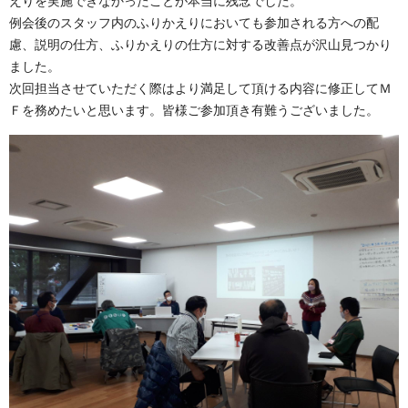
えりを実施できなかったことが本当に残念でした。
例会後のスタッフ内のふりかえりにおいても参加される方への配
慮、説明の仕方、ふりかえりの仕方に対する改善点が沢山見つかり
ました。
次回担当させていただく際はより満足して頂ける内容に修正してＭ
Ｆを務めたいと思います。皆様ご参加頂き有難うございました。