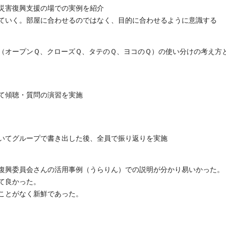
災害復興支援の場での実例を紹介
ていく。部屋に合わせるのではなく、目的に合わせるように意識する
（オープンＱ、クローズＱ、タテのＱ、ヨコのＱ）の使い分けの考え方
て傾聴・質問の演習を実施
いてグループで書き出した後、全員で振り返りを実施
り）
復興委員会さんの活用事例（うらりん）での説明が分かり易いかった。
えてやって良かった。
験したことがなく新鮮であった。
れる