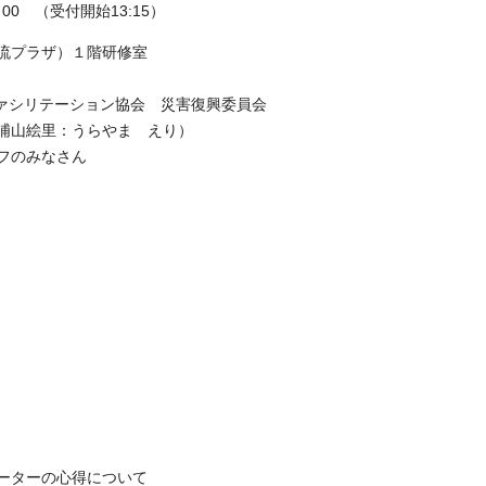
00 （受付開始13:15）
流プラザ）１階研修室
ファシリテーション協会 災害復興委員会
浦山絵里：うらやま えり）
フのみなさん
ーターの心得について