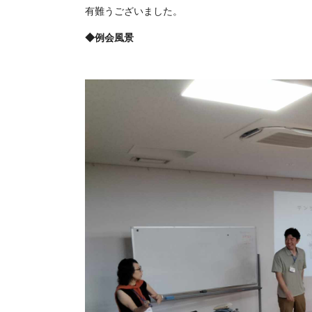
有難うございました。
◆例会風景