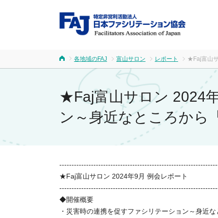
FA
各地域のFAJ
富山サロン
レポート
★Faj富
ホーム
★Faj富山サロン 20
ン～身近なところから
-----------------------------------------------------------------
★Faj富山サロン 2024年9月 例会レポート
-----------------------------------------------------------------
◆開催概要
・災害時の連携を促すファシリテーション～身近な