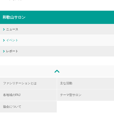
和歌山サロン
ニュース
イベント
レポート
ファシリテーションとは
主な活動
各地域のFAJ
テーマ型サロン
協会について