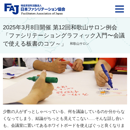
FAJ：特定非営利活動法
2025年3月8日開催 第12回和歌山サロン例会
「ファシリテーショングラフィック入門〜会議
で使える板書のコツ～」
和歌山サロン
少数の人がずっとしゃべっている、何を議論しているのか分からな
くなってしまう、結論がちっとも見えてこない......そんな話し合い
も、会議室に置いてあるホワイトボードを使えばぐっと良くなりま