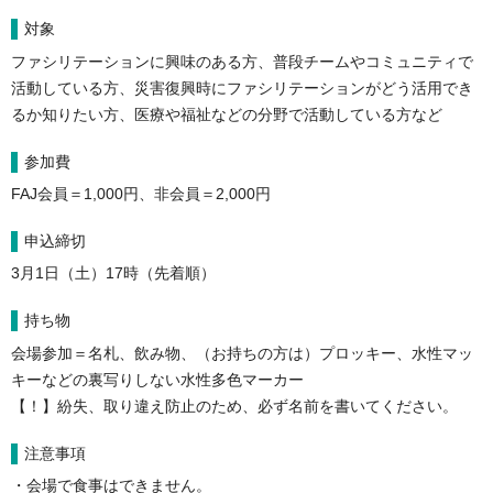
対象
ファシリテーションに興味のある方、普段チームやコミュニティで
活動している方、災害復興時にファシリテーションがどう活用でき
るか知りたい方、医療や福祉などの分野で活動している方など
参加費
FAJ会員＝1,000円、非会員＝2,000円
申込締切
3月1日（土）17時（先着順）
持ち物
会場参加＝名札、飲み物、（お持ちの方は）
プロッキー、水性マッ
キーなどの裏写りしない水性多色マーカー
【！】紛失、取り違え防止のため、必ず名前を書いてください。
注意事項
・会場で食事はできません。