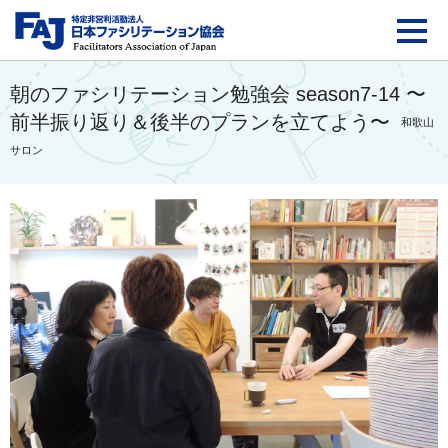
FAJ：特定非営利活動法
朝のファシリテーション勉強会 season7-14 〜
前半振り返り＆後半のプランを立てよう〜
和歌山
サロン