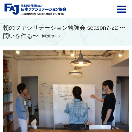
FAJ：特定非営利活動法
朝のファシリテーション勉強会 season7-22 〜
問いを作る〜
和歌山サロン