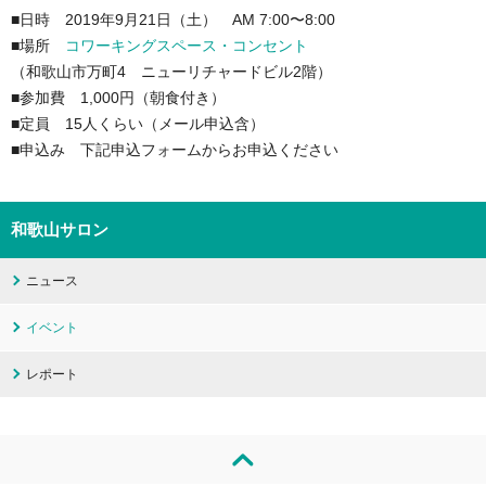
■日時 2019年9月21日（土） AM 7:00〜8:00
■場所
コワーキングスペース・コンセント
（和歌山市万町4 ニューリチャードビル2階）
■参加費 1,000円（朝食付き）
■定員 15人くらい（メール申込含）
■申込み 下記申込フォームからお申込ください
和歌山サロン
ニュース
イベント
レポート