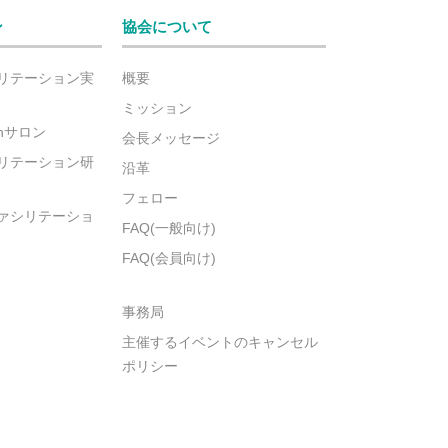
ン
協会について
リテーション実
概要
ミッション
ionサロン
会長メッセージ
リテーション研
沿革
フェロー
ァシリテーショ
FAQ(一般向け)
FAQ(会員向け)
事務局
主催するイベントのキャンセル
ポリシー