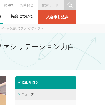
(一般向け)
お問合せ
シリテーション協会
点
協会について
入会申し込み
ク＆ゲームを通してファシ力アップ〜
回！ファシリテーション力自
和歌山サロン
ニュース