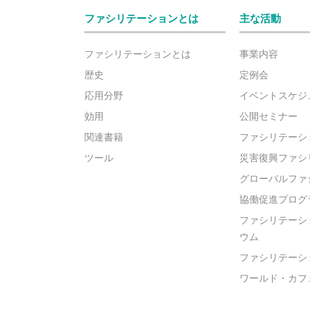
ファシリテーションとは
主な活動
ファシリテーションとは
事業内容
歴史
定例会
応用分野
イベントスケジ
効用
公開セミナー
関連書籍
ファシリテーシ
ツール
災害復興ファシ
グローバルファ
協働促進プログ
ファシリテーシ
ウム
ファシリテーシ
ワールド・カフ