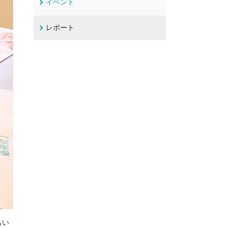
イベント
レポート
もい