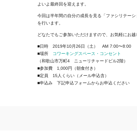
よいよ最終回を迎えます。
今回は半年間の自分の成長を見る「ファシリテーシ
を行います。
どなたでもご参加いただけますので、
お気軽にお越
■日時 2019年10月26日（土） AM 7:00〜8:00
■場所
コワーキングスペース・コンセント
（和歌山市万町4 ニューリチャードビル2階）
■参加費 1,000円（朝食付き）
■定員 15人くらい（メール申込含）
■申込み 下記申込フォームからお申込ください