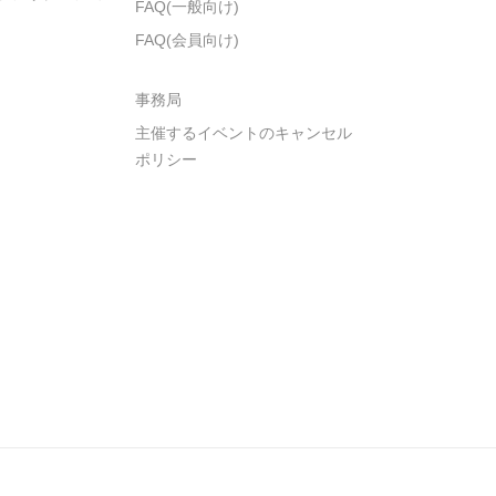
FAQ(一般向け)
FAQ(会員向け)
事務局
主催するイベントのキャンセル
ポリシー