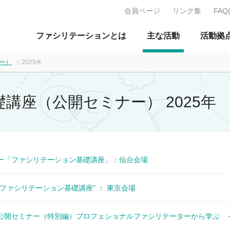
会員ページ
リンク集
FAQ
J：特定非営利活動法人 日本ファ
ファシリテーションとは
主な活動
活動拠
ー）
2025年
講座（公開セミナー） 2025年
ミナー「ファシリテーション基礎講座」：仙台会場
ナー"ファシリテーション基礎講座" ： 東京会場
土) 公開セミナー（特別編）プロフェショナルファシリテーターから学ぶ 
～