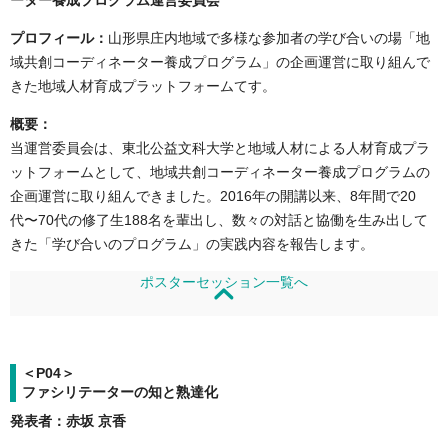
ーター養成プログラム運営委員会
プロフィール：
山形県庄内地域で多様な参加者の学び合いの場「地
域共創コーディネーター養成プログラム」の企画運営に取り組んで
きた地域人材育成プラットフォームてす。
概要：
当運営委員会は、東北公益文科大学と地域人材による人材育成プラ
ットフォームとして、地域共創コーディネーター養成プログラムの
企画運営に取り組んできました。2016年の開講以来、8年間で20
代〜70代の修了生188名を輩出し、数々の対話と協働を生み出して
きた「学び合いのプログラム」の実践内容を報告します。
ポスターセッション一覧へ
＜P04＞
ファシリテーターの知と熟達化
発表者：赤坂 京香