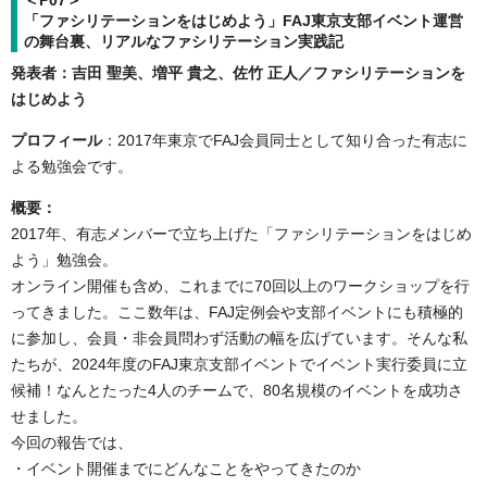
＜P07＞
「ファシリテーションをはじめよう」FAJ東京支部イベント運営
の舞台裏、リアルなファシリテーション実践記
発表者：吉田 聖美、増平 貴之、佐竹 正人／ファシリテーションを
はじめよう
プロフィール
：2017年東京でFAJ会員同士として知り合った有志に
よる勉強会です。
概要：
2017年、有志メンバーで立ち上げた「ファシリテーションをはじめ
よう」勉強会。
オンライン開催も含め、これまでに70回以上のワークショップを行
ってきました。ここ数年は、FAJ定例会や支部イベントにも積極的
に参加し、会員・非会員問わず活動の幅を広げています。そんな私
たちが、2024年度のFAJ東京支部イベントでイベント実行委員に立
候補！なんとたった4人のチームで、80名規模のイベントを成功さ
せました。
今回の報告では、
・イベント開催までにどんなことをやってきたのか