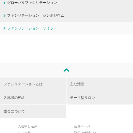
グローバルファシリテーション
ファシリテーション・シンポジウム
ファシリテーション・サミット
ファシリテーションとは
主な活動
各地域のFAJ
テーマ型サロン
協会について
入会申し込み
会員ページ
リンク集
FAQ(一般向け)