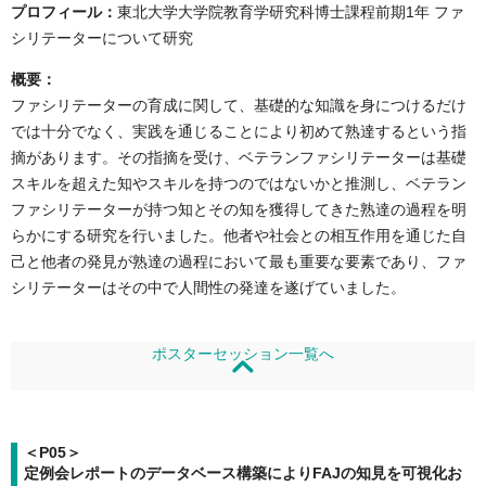
プロフィール：
東北大学大学院教育学研究科博士課程前期1年 ファ
シリテーターについて研究
概要：
ファシリテーターの育成に関して、基礎的な知識を身につけるだけ
では十分でなく、実践を通じることにより初めて熟達するという指
摘があります。その指摘を受け、ベテランファシリテーターは基礎
スキルを超えた知やスキルを持つのではないかと推測し、ベテラン
ファシリテーターが持つ知とその知を獲得してきた熟達の過程を明
らかにする研究を行いました。他者や社会との相互作用を通じた自
己と他者の発見が熟達の過程において最も重要な要素であり、ファ
シリテーターはその中で人間性の発達を遂げていました。
ポスターセッション一覧へ
＜P05＞
定例会レポートのデータベース構築によりFAJの知見を可視化お