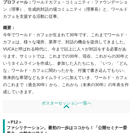
プロフィール：
ワールドカフェ・コミュニティ・ファウンデーショ
ン（理事）、生成的対話の場コミュニティ（理事長）と、ワールド
カフェを支援する活動に従事。
概要
：
今年でワールド・カフェが生まれて30年です。これまでワールド・
カフェは、様々な場所、業界で、対話の機会を提供してきました。
VUCAと呼ばれる時代に、今まで以上に人々が対話をする必要があ
ります。サミットでは、これまでの30年、現在、これからの30年と
いうタイムラインを作成し、参加した人たちにも、「いつ」「どん
な」ワールド・カフェに関わったかを、付箋で書き込んでもらい、
将来的な希望などもタイムラインに加えていき、ワールド・カフェ
のこれまで（過去30年）から、これから（未来の30年）の年表を作
成していきます。
ポスターセッション一覧へ
＜P12＞
ファシリテーション。最初の一歩はココから！「公開セミナー委