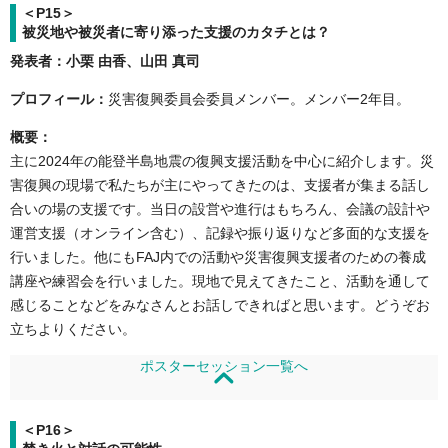
＜P15＞
被災地や被災者に寄り添った支援のカタチとは？
発表者：小栗 由香、山田 真司
プロフィール：
災害復興委員会委員メンバー。メンバー2年目。
概要：
主に2024年の能登半島地震の復興支援活動を中心に紹介します。災
害復興の現場で私たちが主にやってきたのは、支援者が集まる話し
合いの場の支援です。当日の設営や進行はもちろん、会議の設計や
運営支援（オンライン含む）、記録や振り返りなど多面的な支援を
行いました。他にもFAJ内での活動や災害復興支援者のための養成
講座や練習会を行いました。現地で見えてきたこと、活動を通して
感じることなどをみなさんとお話しできればと思います。どうぞお
立ちよりください。
ポスターセッション一覧へ
＜P16＞