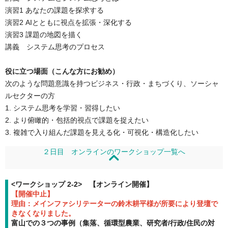
演習1 あなたの課題を探求する
演習2 AIとともに視点を拡張・深化する
演習3 課題の地図を描く
講義 システム思考のプロセス
役に立つ場面（こんな方にお勧め）
次のような問題意識を持つビジネス・行政・まちづくり、ソーシャ
ルセクターの方
1. システム思考を学習・習得したい
2. より俯瞰的・包括的視点で課題を捉えたい
3. 複雑で入り組んだ課題を見える化・可視化・構造化したい
２日目 オンラインのワークショップ一覧へ
<ワークショップ 2-2> 【オンライン開催】
【開催中止】
理由：メインファシリテーターの鈴木耕平様が所要により登壇で
きなくなりました。
富山での３つの事例（集落、循環型農業、研究者/行政/住民の対