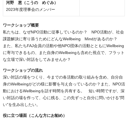
河野 恵（こうの めぐみ）
2023年度理事会のメンバー
ワークショップ概要
私たちは、なぜNPO活動に従事しているのか？ NPO活動が、社会
課題解決に寄り添うためにどんなWellbeing Mindがあるのか？
また、私たちFAJ会員の活動や他NPO団体の活動とともにWellbeing
に寄与できるもの、また自身のWellbeingも含めた視点で、フラット
な立場で深い対話をしてみませんか？
ワークショップの流れ
深い対話の場をつくり、今までの各活動の取り組みを含め、自分自
身のWellbeingがどの様に影響を与え合っているのか？また、NPO活
動におけるWellbeingを話す時間を共有する。 短い時間ですが、深
い対話の場を作って、心に残る、この先ずっと自分に問いかける"問
い"を生み出したい。
役に立つ場面（こんな方にお勧め）