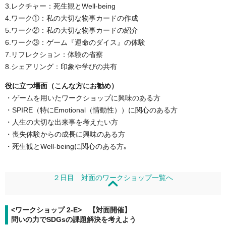
3.レクチャー：死生観とWell-being
4.ワーク①：私の大切な物事カードの作成
5.ワーク②：私の大切な物事カードの紹介
6.ワーク③：ゲーム『運命のダイス』の体験
7.リフレクション：体験の省察
8.シェアリング：印象や学びの共有
役に立つ場面（こんな方にお勧め）
・ゲームを用いたワークショップに興味のある方
・SPIRE（特にEmotional（情動性））に関心のある方
・人生の大切な出来事を考えたい方
・喪失体験からの成長に興味のある方
・死生観とWell-beingに関心のある方｡
２日目 対面のワークショップ一覧へ
<ワークショップ 2-E> 【対面開催】
問いの力でSDGsの課題解決を考えよう