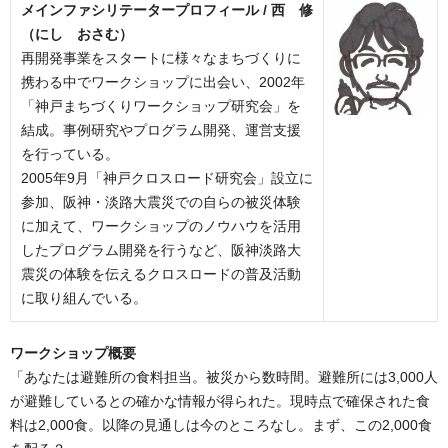
メインファシリテータープロフィール /
西 修
（にし おさむ）
再開発事業をスタートに様々なまちづくりに
携わる中でワークショップに出会い、2002年
「神戸まちづくりワークショップ研究会」を
結成。事例研究やプログラム開発、運営支援
を行っている。
2005年9月「神戸クロスロード研究会」設立に
参加、阪神・淡路大震災での自らの被災体験
に加えて、ワークショップのノウハウを活用
したプログラム開発を行うなど、阪神淡路大
震災の体験を伝えるクロスロードの普及活動
に取り組んでいる。
ワークショップ概要
「あなたは避難所の食料担当。被災から数時間。避難所には3,000人
が避難しているとの確かな情報が得られた。現時点で確保された食
料は2,000食。以降の見通しは今のところなし。まず、この2,000食