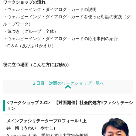
ワークショップの流れ
・ウェルビーイング・ダイアログ・カードの説明
・ウェルビーイング・ダイアログ・カードを使った対話の実践（グ
ループワーク）
・気づき（グループ→全体）
・ウェルビーイング・ダイアログ・カードの応用事例の紹介
・Q＆A（及びふりかえり）
役に立つ場面（こんな方にお勧め）
２日目 対面のワークショップ一覧へ
<ワークショップ 2-G> 【対面開催】社会的処方×ファシリテーシ
ョン
メインファシリテータープロフィール /
上
井 靖（うわい やすし）
A-sessions 代表、愛知みずほ大学特任教授、