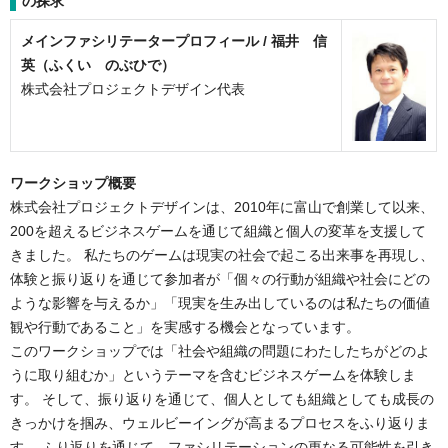
の探求
メインファシリテータープロフィール /
福井 信
英（ふくい のぶひで）
株式会社プロジェクトデザイン代表
ワークショップ概要
株式会社プロジェクトデザインは、2010年に富山で創業して以来、
200を超えるビジネスゲームを通じて組織と個人の変革を支援して
きました。 私たちのゲームは現実の社会で起こる出来事を再現し、
体験と振り返りを通じて参加者が「個々の行動が組織や社会にどの
ような影響を与えるか」「現実を生み出しているのは私たちの価値
観や行動であること」を実感する機会となっています。
このワークショップでは「社会や組織の問題にわたしたちがどのよ
うに取り組むか」というテーマを含むビジネスゲームを体験しま
す。 そして、振り返りを通じて、個人としても組織としても成長の
きっかけを掴み、ウェルビーイングが高まるプロセスをふり返りま
す。 ふり返りを通じて、ファシリテーションの更なる可能性を引き