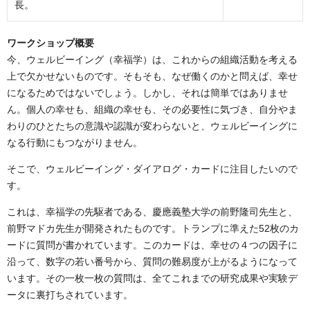
長。
ワークショップ概要
今、ウェルビーイング（幸福学）は、これからの組織活動を考える
上で欠かせないものです。そもそも、なぜ働くのかと問えば、幸せ
になるためではないでしょう。しかし、それは簡単ではありませ
ん。個人の幸せも、組織の幸せも、その必要性に気づき、自分やま
わりのひとたちの意識や認識が変わらないと、ウェルビーイングに
なる行動にもつながりません。
そこで、ウェルビーイング・ダイアログ・カードに注目したいので
す。
これは、幸福学の先駆者である、慶應義塾大学の前野隆司先生と、
前野マドカ先生が開発されたものです。トランプに準えた52枚のカ
ードに質問が書かれています。このカードは、幸せの４つの因子に
沿って、数字の若い番号から、質問の難易度が上がるようになって
います。その一枚一枚の質問は、全てこれまでの研究成果や実験デ
ータに裏打ちされています。