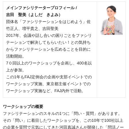
メインファシリテータープロフィール /
吉田 聖美（よしだ きよみ）
団体名「ファシリテーションをはじめよう」佐
竹正人、増平貴之、吉田聖美
2017年、会議や話し合いの困りごとをファシリ
テーションで解決してもらいたい！との気持ち
からファシリテーションを広めることを目的に
活動開始。
7０回以上のワークショップを企画し、400名以
上が参加。
この1年もFAJ定例会の企画や支部イベントでの
ワークショップ実施、東京都主催イベントでの
ワークショップ実施など、FAJ内外で活動。
ワークショップの概要
ファシリテーションのスキルの1つに「問い・質問」があります。
その「問い」に着目したワークショップを、この10年で100社以上
の企業を質問で元気にしてきた河田真誠さんが開発した「問活ノー