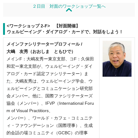
２日目 対面のワークショップ一覧へ
<ワークショップ 2-F> 【対面開催】
ウェルビーイング・ダイアログ・カードで、対話をしよう！
メインファシリテータープロフィール /
大嶋 友秀（おおしま ともひで）
メインF：大嶋友秀ー東京支部、コF：久保田
和宏ー東北支部が、ウェルビーイング・ダイ
アログ・カード認定ファシリテーター）ま
た、大嶋友秀は、ウェルビーイング学会、ウ
ェルビーイングとコミュニケーション研究部
会メンバー。他に、国際ファシリテーターズ
協会（メンバー）、IFVP（International Foru
m of Visual Practitiors、
メンバー）、ワールド・カフェ・コミュニテ
ィ・ファウンデーション（国際理事）、生成
的会話の場コミュニティ（GCBC）の理事