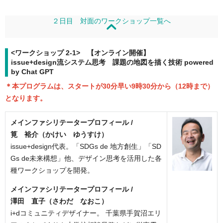
２日目 対面のワークショップ一覧へ
<ワークショップ 2-1> 【オンライン開催】
issue+design流システム思考 課題の地図を描く技術 powered
by Chat GPT
＊本プログラムは、スタートが30分早い9時30分から（12時まで）
となります。
メインファシリテータープロフィール /
筧 裕介（かけい ゆうすけ）
issue+design代表。「SDGs de 地方創生」「SD
Gs de未来構想」他、デザイン思考を活用した各
種ワークショップを開発。
メインファシリテータープロフィール /
澤田 直子（さわだ なおこ）
i+dコミュニティデザイナー。 千葉県手賀沼エリ