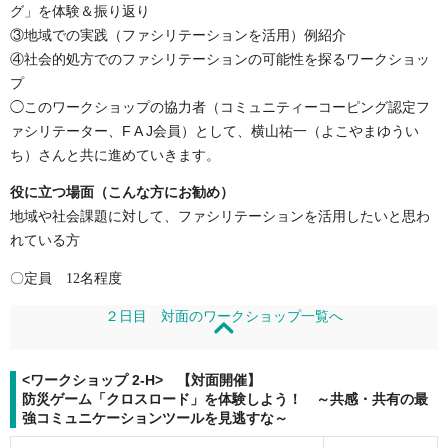
グ」を体験＆振り返り
③地域での実践（ファシリテーションを活用）例紹介
④社会的処方でのファシリテーションの可能性を探るワークショッ
プ
◯このワークショップの協力者（コミュニティーコーピング認定フ
ァシリテーター、F A J会員）として、横山祐一（よこやまゆうい
ち）さんと共に進めていきます。
役に立つ場面（こんな方にお勧め）
地域や社会課題に対して、ファシリテーションを活用したいと思わ
れている方
〇定員
12
名程度
２日目 対面のワークショップ一覧へ
<ワークショップ 2-H> 【対面開催】
防災ゲーム「クロスロード」を体験しよう！ ～共感・共有の最
強コミュニケーションツールを見逃すな～