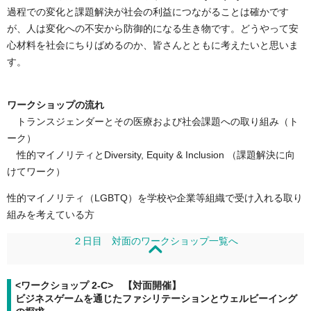
過程での変化と課題解決が社会の利益につながることは確かです
が、人は変化への不安から防御的になる生き物です。どうやって安
心材料を社会にちりばめるのか、皆さんとともに考えたいと思いま
す。
ワークショップの流れ
トランスジェンダーとその医療および社会課題への取り組み（ト
ーク）
性的マイノリティとDiversity, Equity & Inclusion （課題解決に向
けてワーク）
性的マイノリティ（LGBTQ）を学校や企業等組織で受け入れる取り
組みを考えている方
２日目 対面のワークショップ一覧へ
<ワークショップ 2-C> 【対面開催】
ビジネスゲームを通じたファシリテーションとウェルビーイング