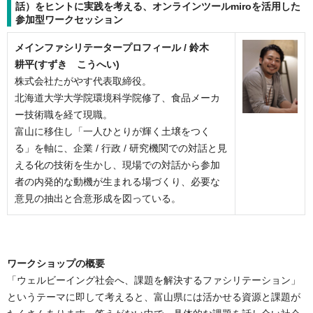
話）をヒントに実践を考える、オンラインツールmiroを活用した
参加型ワークセッション
メインファシリテータープロフィール /
鈴木
耕平
(すずき こうへい)
株式会社たがやす代表取締役。
北海道大学大学院環境科学院修了、食品メーカ
ー技術職を経て現職。
富山に移住し「一人ひとりが輝く土壌をつく
る」を軸に、企業 / 行政 / 研究機関での対話と見
える化の技術を生かし、現場での対話から参加
者の内発的な動機が生まれる場づくり、必要な
意見の抽出と合意形成を図っている。
ワークショップの概要
「ウェルビーイング社会へ、課題を解決するファシリテーション」
というテーマに即して考えると、富山県には活かせる資源と課題が