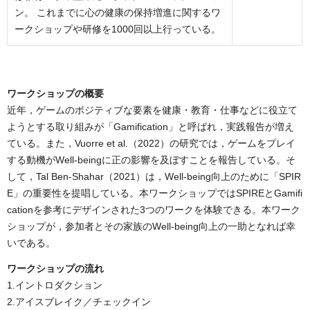
ン。 これまでに心の健康の保持増進に関するワ
ークショップや研修を1000回以上行っている。
ワークショップの概要
近年，ゲームのポジティブな要素を健康・教育・仕事などに役立て
ようとする取り組みが「Gamification」と呼ばれ，実践報告が増え
ている。また，Vuorre et al.（2022）の研究では，ゲームをプレイ
する動機がWell-beingに正の影響を及ぼすことを報告している。そ
して，Tal Ben-Shahar（2021）は，Well-being向上のために「SPIR
E」の重要性を提唱している。本ワークショップではSPIREとGamifi
cationを参考にデザインされた3つのワークを体験できる。本ワーク
ショップが，参加者とその家族のWell-being向上の一助となれば幸
いである。
ワークショップの流れ
1.イントロダクション
2.アイスブレイク／チェックイン