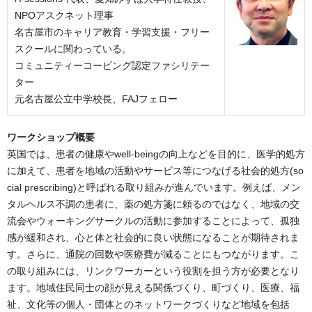
NPOアスクネット理事
名古屋市のキャリア教育・学習支援・フリー
スクールに関わっている。
コミュニティーコーピング認定ファシリテー
ター
元名古屋公立中学校長、FAJフェロー
ワークショップ概要
英国では、患者の健康やwell-beingの向上などを目的に、医学的処方
に加えて、患者を地域の活動やサービス等につなげる社会的処方(so
cial prescribing)と呼ばれる取り組みが進んでいます。例えば、メン
タルヘルス不調の患者に、薬の処方箋に頼るのではなく、地域の交
流会やウォーキングサークルの活動に参加することによって、孤独
感が緩和され、心と体と社会的に良い状態になることが期待されま
す。さらに、通院の回数や医療費が減ることにもつながります。こ
の取り組みには、リンクワーカーという役割を担う方が必要となり
ます。地域住民同士の顔が見える関係づくり、町づくり、医療、福
祉、文化等の個人・団体とのネットワークづくりなど地域を包括