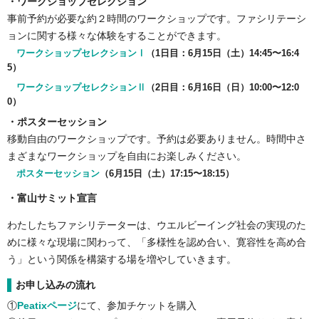
・ワークショップセレクション
事前予約が必要な約２時間のワークショップです。ファシリテーシ
ョンに関する様々な体験をすることができます。
ワークショップセレクションⅠ
（1日目：6月15日（土）14:45〜16:4
5）
ワークショップセレクションⅡ
（2日目：6月16日（日）10:00〜12:0
0）
・ポスターセッション
移動自由のワークショップです。予約は必要ありません。時間中さ
まざまなワークショップを自由にお楽しみください。
ポスターセッション
（6月15日（土）17:15〜18:15）
・富山サミット宣言
わたしたちファシリテーターは、ウエルビーイング社会の実現のた
めに様々な現場に関わって、「多様性を認め合い、寛容性を高め合
う」という関係を構築する場を増やしていきます。
お申し込みの流れ
①
Peatixページ
にて、参加チケットを購入