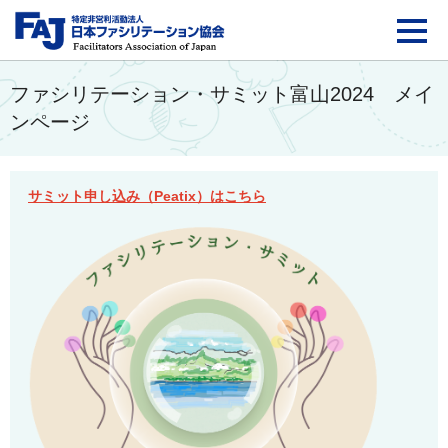
FAJ：特定非営利活動法
ファシリテーション・サミット富山2024 メイ
ンページ
サミット申し込み（Peatix）はこちら