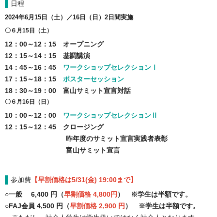
日程
2024年6月15日（土）／16日（日）2日間実施
〇６月15日（土）
12：00～12：15 オープニング
12：15～14：15 基調講演
14：45～16：45
ワークショップセレクションⅠ
17：15～18：15
ポスターセッション
18：30～19：00 富山サミット宣言対話
〇６月16日（日）
10：00～12：00
ワークショップセレクションⅡ
12：15～12：45 クロージング
昨年度のサミット宣言実践者表彰
富山サミット宣言
参加費
【早割価格
は5/31(金) 19:00まで】
○一般 6,400 円（
早割価格 4,800円
） ※学生は半額です。
○FAJ会員 4,500 円（
早割価格 2,900 円
） ※学生は半額です。