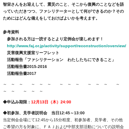
智栄さんをお迎えして、震災のこと、そこから復興のことなどを語
っていただきつつ、ファシリテーターとして何ができるのか？その
ためにはどんな備えをしておけばよいかを考えます。
参考資料
参加される方は一読するとより定例会が楽しめます！
http://www.faj.or.jp/activity/support/reconstruction/overview/
災害復興支援室リーフレット
活動報告「ファシリテーション わたしたちにできること」
活動報告書2015-2016
活動報告書2017
～ ～ ～ ～ ～ ～ ～ ～ ～ ～ ～ ～ ～
～ ～ ～ ～ ～
◆申込み期限：
12月13日（木）24:00
◆初参加、見学者説明会 当日12:45～13:00
当定例会会場にて12:45から15分程度、初参加者、見学者、その他
ご希望の方を対象に、ＦＡＪおよび中部支部活動についての説明会