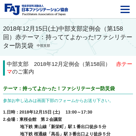
FAJ：特定非営利活動法
2018年12月15日(土)中部支部定例会（第158
回）赤テーマ：持っててよかった!ファシリテー
ター防災袋
中部支部
中部支部 2018年12月定例会（第158回）
赤
テー
マ
のご案内
テーマ：持ってよかった！ファシリテーター防災袋
参加お申し込みは画面下部のフォームからお送り下さい。
1.日時：2018年12月15日 (土) 13:00～17:30
2.会場：東桜会館 第２会議室
地下鉄 東山線「新栄町」駅１番出口徒歩５分
地下鉄 桜通線「高岳」駅３番出口より徒歩５分