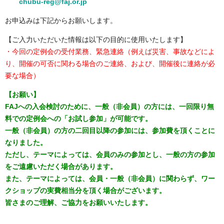
chubu-reg@faj.or.jp
お申込みは下記からお願いします。
【ご入力いただいた情報は以下の目的に使用いたします】
・今回の定例会の受付業務、緊急連絡（例えば災害、事故などによ
り、開催の可否に関わる場合のご連絡、および、開催後に連絡が必
要な場合）
【お願い】
FAJへの入会検討のために、一般（非会員）の方には、一回限り無
料での定例会への「お試し参加」が可能です。
一般（非会員）の方の二回目以降の参加には、参加費を頂くことに
なりました。
ただし、テーマによっては、会員のみの参加とし、一般の方の参加
をご遠慮いただく場合があります。
また、テーマによっては、会員・一般（非会員）に関わらず、ワー
クショップの実費相当分を頂く場合がございます。
皆さまのご理解、ご協力をお願いいたします。