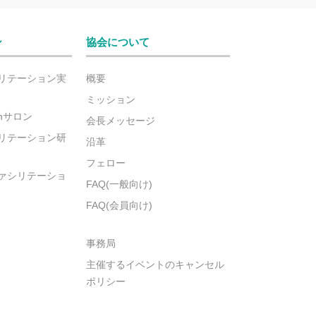
ン
協会について
リテーション実
概要
ミッション
ionサロン
会長メッセージ
リテーション研
沿革
フェロー
ァシリテーショ
FAQ(一般向け)
FAQ(会員向け)
事務局
主催するイベントのキャンセル
ポリシー