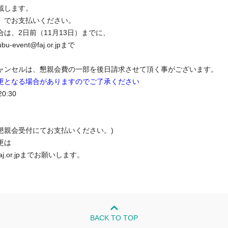
戴します。
」でお支払いください。
は、2日前（11月13日）までに、
ent@faj.or.jpまで
ャンセルは、懇親会費の一部を後日請求させて頂く事がございます。
更となる場合がありますのでご了承ください
0:30
会受付にてお支払いください。)
更は
aj.or.jpまでお願いします。
BACK TO TOP