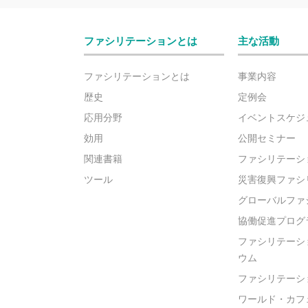
ファシリテーションとは
主な活動
ファシリテーションとは
事業内容
歴史
定例会
応用分野
イベントスケジ
効用
公開セミナー
関連書籍
ファシリテーシ
ツール
災害復興ファシ
グローバルファ
協働促進プログ
ファシリテーシ
ウム
ファシリテーシ
ワールド・カフ