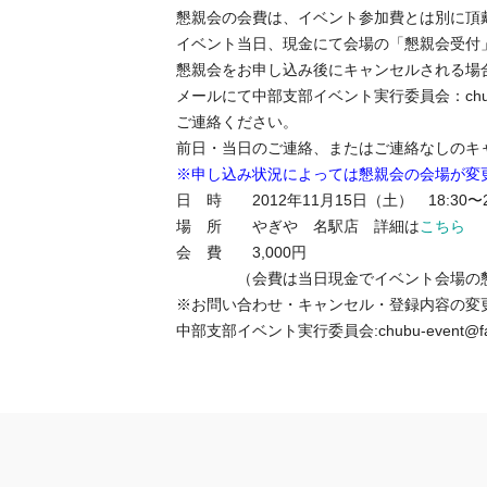
懇親会の会費は、イベント参加費とは別に頂
イベント当日、現金にて会場の「懇親会受付
懇親会をお申し込み後にキャンセルされる場合
メールにて中部支部イベント実行委員会：chubu-ev
ご連絡ください。
前日・当日のご連絡、またはご連絡なしのキ
※申し込み状況によっては懇親会の会場が変
日 時 2012年11月15日（土） 18:30〜2
場 所 やぎや 名駅店 詳細は
こちら
会 費 3,000円
（会費は当日現金でイベント会場の懇親
※お問い合わせ・キャンセル・登録内容の変
中部支部イベント実行委員会:chubu-event@f