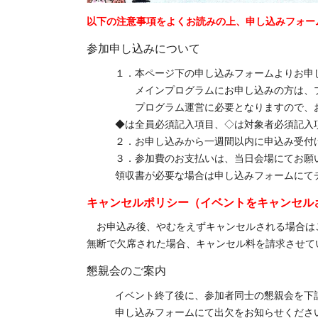
以下の注意事項をよくお読みの上、申し込みフォー
参加申し込みについて
１．本ページ下の申し込みフォームよりお申
メインプログラムにお申し込みの方は、
プログラム運営に必要となりますので、お
◆は全員必須記入項目、◇は対象者必須記入
２．お申し込みから一週間以内に申込み受付
３．参加費のお支払いは、当日会場にてお願
領収書が必要な場合は申し込みフォームにて
キャンセルポリシー（イベントをキャンセル
お申込み後、やむをえずキャンセルされる場合は
無断で欠席された場合、キャンセル料を請求させて
懇親会のご案内
イベント終了後に、参加者同士の懇親会を下
申し込みフォームにて出欠をお知らせくださ