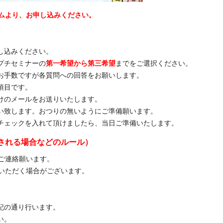
ムより、お申し込みください。
し込みください。
プチセミナーの
第一希望から第三希望
までをご選択ください。
手数ですが各質問への回答をお願いします。
項目です。
けのメールをお送りいたします。
い致します。おつりの無いようにご準備願います。
チェックを入れて頂けましたら、当日ご準備いたします。
される場合などのルール）
ご連絡願います。
いただく場合がございます。
記の通り行います。
い。