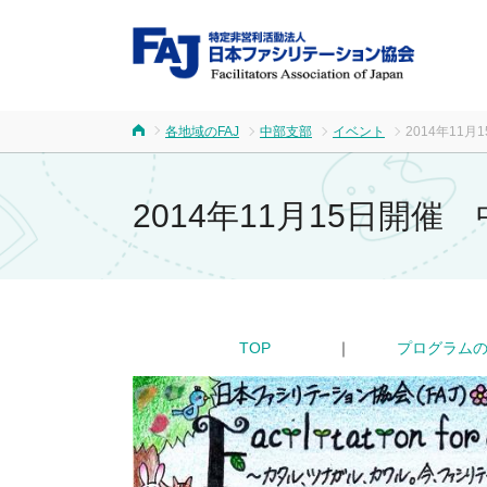
FA
各地域のFAJ
中部支部
イベント
2014年11
ホーム
2014年11月15日開
TOP
｜
プログラム