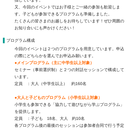
指しています。
又、今回のイベントではお子様とご一緒の参加も歓迎しま
す。子どもが参加できるプログラムも準備しました。
たくさんの皆さまのお越しをお待ちしています！ぜひ周囲の
お知り合いにも声かけください！
プログラム構成
今回のイベントは２つのプログラムを用意しています。申込
の際にどちらかを選んでお申込み願います。
●メインプログラム（主に中学生以上対象）
セミナー（事前選択制）と２つの対話セッションで構成して
います。
定員 ：大人（中学生以上） 約160名
●大人と子どものプログラム（小学生以上対象）
小学生も参加できる「協力して遊びながら学ぶプログラム」
を提供します。
定員 ：子ども 18名、大人 約10名
各プログラム後の最後のセッションは参加者合同で行う予定