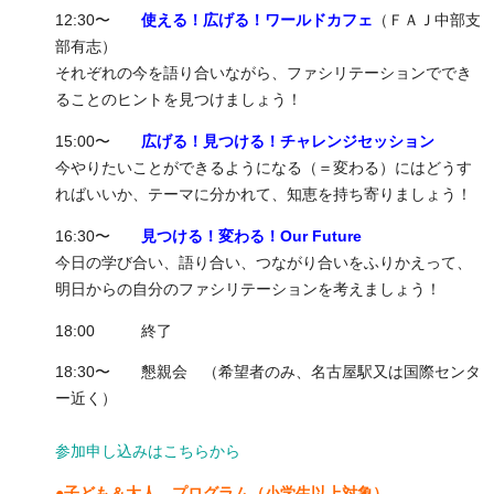
12:30〜
使える！広げる！ワールドカフェ
（ＦＡＪ中部支
部有志）
それぞれの今を語り合いながら、ファシリテーションででき
ることのヒントを見つけましょう！
15:00〜
広げる！見つける！チャレンジセッション
今やりたいことができるようになる（＝変わる）にはどうす
ればいいか、テーマに分かれて、知恵を持ち寄りましょう！
16:30〜
見つける！変わる！Our Future
今日の学び合い、語り合い、つながり合いをふりかえって、
明日からの自分のファシリテーションを考えましょう！
18:00 終了
18:30〜 懇親会 （希望者のみ、名古屋駅又は国際センタ
ー近く）
参加
申し込みはこちらから
●子ども＆大人 プログラム（小学生以上対象）