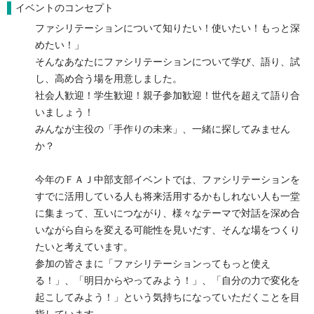
イベントのコンセプト
ファシリテーションについて知りたい！使いたい！もっと深
めたい！」
そんなあなたにファシリテーションについて学び、語り、試
し、高め合う場を用意しました。
社会人歓迎！学生歓迎！親子参加歓迎！世代を超えて語り合
いましょう！
みんなが主役の「手作りの未来」、一緒に探してみません
か？
今年のＦＡＪ中部支部イベントでは、ファシリテーションを
すでに活用している人も将来活用するかもしれない人も一堂
に集まって、互いにつながり、様々なテーマで対話を深め合
いながら自らを変える可能性を見いだす、そんな場をつくり
たいと考えています。
参加の皆さまに「ファシリテーションってもっと使え
る！」、「明日からやってみよう！」、「自分の力で変化を
起こしてみよう！」という気持ちになっていただくことを目