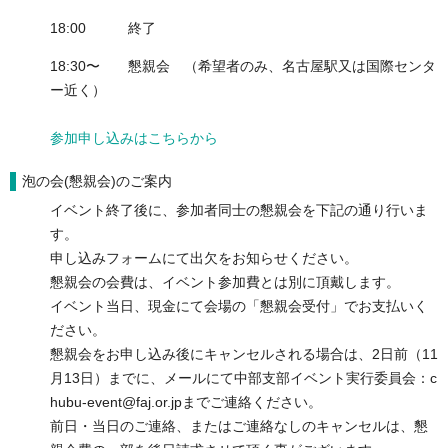
18:00 終了
18:30〜 懇親会 （希望者のみ、名古屋駅又は国際センタ
ー近く）
参加
申し込みはこちらから
泡の会(懇親会)のご案内
イベント終了後に、参加者同士の懇親会を下記の通り行いま
す。
申し込みフォームにて出欠をお知らせください。
懇親会の会費は、イベント参加費とは別に頂戴します。
イベント当日、現金にて会場の「懇親会受付」でお支払いく
ださい。
懇親会をお申し込み後にキャンセルされる場合は、2日前（11
月13日）までに、メールにて中部支部イベント実行委員会：c
hubu-event@faj.or.jpまでご連絡ください。
前日・当日のご連絡、またはご連絡なしのキャンセルは、懇