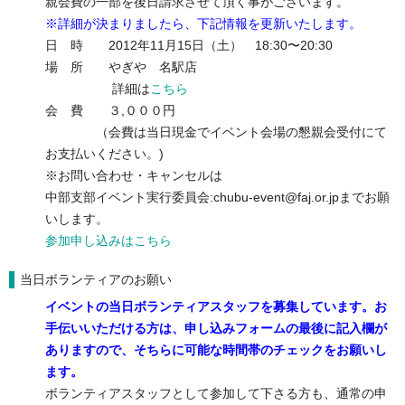
親会費の一部を後日請求させて頂く事がございます。
※詳細が決まりましたら、下記情報を更新いたします。
日 時 2012年11月15日（土） 18:30〜20:30
場 所 やぎや 名駅店
詳細は
こちら
会 費 ３,０００円
（会費は当日現金でイベント会場の懇親会受付にて
お支払いください。)
※お問い合わせ・キャンセルは
中部支部イベント実行委員会:chubu-event@faj.or.jpまでお願
いします。
参加
申し込みはこちら
当日ボランティアのお願い
イベントの当日ボランティアスタッフを募集しています。お
手伝いいただける方は、申し込みフォームの最後に記入欄が
ありますので、そちらに可能な時間帯のチェックをお願いし
ます。
ボランティアスタッフとして参加して下さる方も、通常の申