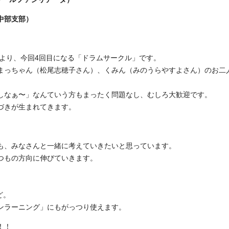
中部支部）
により、今回4回目になる「ドラムサークル」です。
まっちゃん（松尾志穂子さん）、くみん（みのうらやすよさん）のお二
しなぁ〜」なんていう方もまったく問題なし、むしろ大歓迎です。
づきが生まれてきます。
も、みなさんと一緒に考えていきたいと思っています。
つもの方向に伸びていきます。
ど。
ンラーニング」にもがっつり使えます。
！！