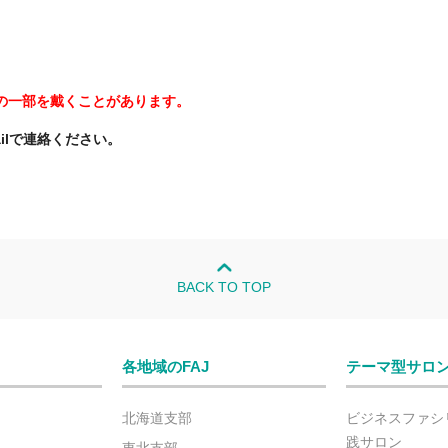
の一部を戴くことがあります。
ilで連絡ください。
BACK TO TOP
各地域のFAJ
テーマ型サロ
北海道支部
ビジネスファシ
践サロン
東北支部