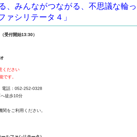
る、みんながつながる、不思議な輪っ
ファシリテータ４」
 （受付開始13:30）
オ
意ください
能です。
話：052-252-0328
へ徒歩10分
機関をご利用ください。
サールファシリテータ）