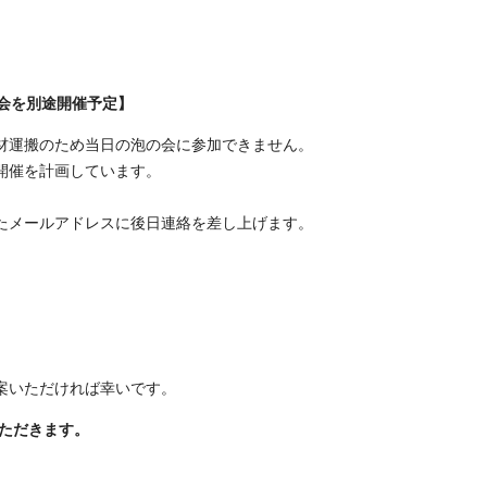
会を別途開催予定】
材運搬のため当日の泡の会に参加できません。
開催を計画しています。
たメールアドレスに後日連絡を差し上げます。
案いただければ幸いです。
いただきます。