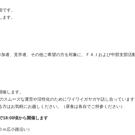
能です。
します。
、初参加者、見学者、その他ご希望の方を対象に、ＦＡＪおよび中部支部活
開催します。
部のスムーズな運営や活性化のためにワイワイガヤガヤ話し合っています
る方はお気軽にお越しください。（昼食は各自でご持参ください）
で18:00頃から開催します
０ｍ広小路沿い）