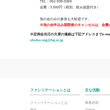
TEL：052-938-0369
会費：3,000円（税別、飲み放題付き）
泡の会のみの参加も大歓迎です。
※泡の会申込み期限後のキャンセルは、会費
※定例会当日の欠席の連絡は下記アドレスまでe-ma
chubu-reg@faj.or.jp
ファシリテーションとは
主な活動
ファシリテーションとは
事業内容
歴史
定例会