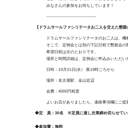
みなさんの参加をお待ちしています！
-----------------------------------
【ドラムサールファシリテータお二人を交えた懇親
ドラムサールファシリテータのお二人は、機
そこで、定例会とは別の下記日程で懇親会の
希望日程は次のとおりです。
場所と時間詳細は、定例会に申込みいただい
日時：10月21日(水） 夜19時ごろから
場所：名古屋駅、金山近辺
会費：4000円程度
よいお店がありましたら、連絡事項欄にご提
◆定 員：30名 ※定員に達し次第締め切らせて
◆参加費：無料