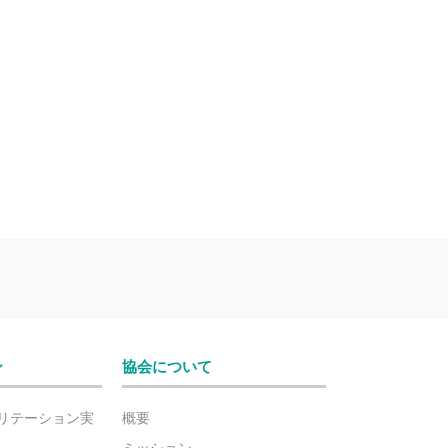
ン
協会について
リテーション実
概要
ミッション