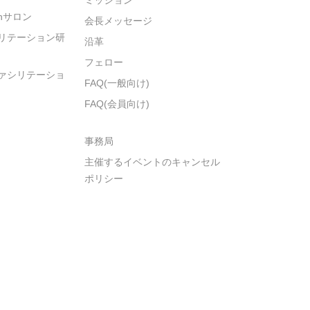
ionサロン
会長メッセージ
リテーション研
沿革
フェロー
ァシリテーショ
FAQ(一般向け)
FAQ(会員向け)
事務局
主催するイベントのキャンセル
ポリシー