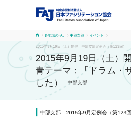
FA
各地域のFAJ
中部支部
イベント
ホーム
2015年9月19日（土）開催 中部支部定例会（第
2015年9月1
青テーマ：「ドラム・
した）
中部支部
中部支部 2015年9月定例会（第12