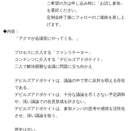
ご希望の方は申し込み時に「お試し参加」
を選択ください。
定例会終了後にフォローのご連絡を差し上
げます。
◆内容：
「アクマが会議室にやってくる。」
プロセスに介入する「ファシリテーター」
コンテンツに介入する「デビルズアドボケイト」
二人で解決困難な会議に問題に立ち向かえ
デビルズアドボケイトは、議論の中で常に反対を唱える存在
である。
デビルズアドボケイトは、十分な議論を尽くさない予定調和
や、浅い議論での合意形成を許さない。
デビルズアドボケイトは、参加メンバの思考や感情を活性化
させ、深い議論を狙う。
歴史は古い。