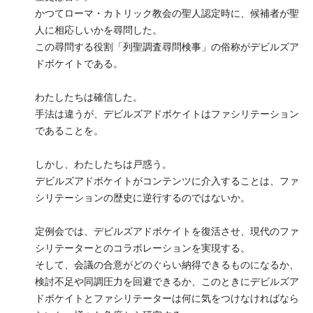
かつてローマ・カトリック教会の聖人認定時に、候補者が聖
人に相応しいかを尋問した。
この尋問する役割「列聖調査尋問検事」の俗称がデビルズア
ドボケイトである。
わたしたちは確信した。
手法は違うが、デビルズアドボケイトはファシリテーション
であることを。
しかし、わたしたちは戸惑う。
デビルズアドボケイトがコンテンツに介入することは、ファ
シリテーションの歴史に逆行するのではないか。
定例会では、デビルズアドボケイトを復活させ、現代のファ
シリテーターとのコラボレーションを実現する。
そして、会議の合意がどのぐらい納得できるものになるか、
検討不足や同調圧力を回避できるか、このときにデビルズア
ドボケイトとファシリテーターは何に気をつけなければなら