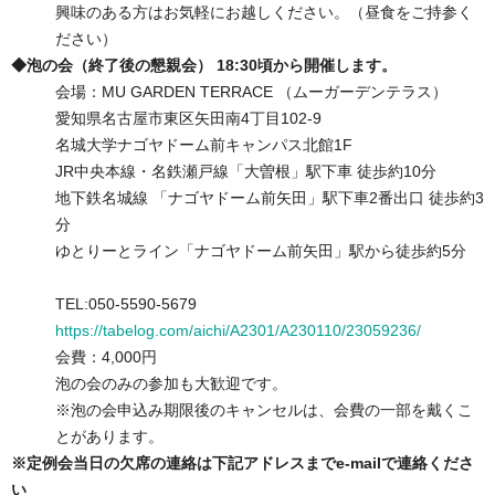
興味のある方はお気軽にお越しください。（昼食をご持参く
ださい）
◆泡の会（終了後の懇親会） 18:30頃から開催します。
会場：MU GARDEN TERRACE （ムーガーデンテラス）
愛知県名古屋市東区矢田南4丁目102-9
名城大学ナゴヤドーム前キャンパス北館1F
JR中央本線・名鉄瀬戸線「大曽根」駅下車 徒歩約10分
地下鉄名城線 「ナゴヤドーム前矢田」駅下車2番出口 徒歩約3
分
ゆとりーとライン「ナゴヤドーム前矢田」駅から徒歩約5分
TEL:050-5590-5679
https://tabelog.com/aichi/A2301/A230110/23059236/
会費：4,000円
泡の会のみの参加も大歓迎です。
※泡の会申込み期限後のキャンセルは、会費の一部を戴くこ
とがあります。
※定例会当日の欠席の連絡は下記アドレスまでe-mailで連絡くださ
い