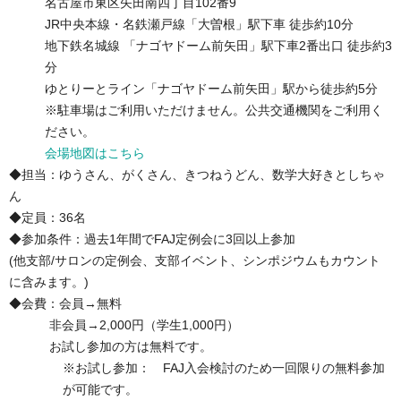
名古屋市東区矢田南四丁目102番9
JR中央本線・名鉄瀬戸線「大曽根」駅下車 徒歩約10分
地下鉄名城線 「ナゴヤドーム前矢田」駅下車2番出口 徒歩約3
分
ゆとりーとライン「ナゴヤドーム前矢田」駅から徒歩約5分
※駐車場はご利用いただけません。公共交通機関をご利用く
ださい。
会場地図はこちら
◆担当：ゆうさん、がくさん、きつねうどん、数学大好きとしちゃ
ん
◆定員：36名
◆参加条件：過去1年間でFAJ定例会に3回以上参加
(他支部/サロンの定例会、支部イベント、シンポジウムもカウント
に含みます。)
◆会費：会員→無料
非会員→2,000円（学生1,000円）
お試し参加の方は無料です。
※お試し参加： FAJ入会検討のため一回限りの無料参加
が可能です。