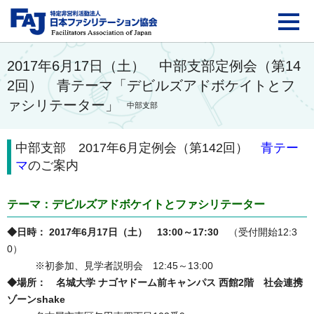
FAJ：特定非営利活動法
2017年6月17日（土） 中部支部定例会（第14
2回） 青テーマ「デビルズアドボケイトとフ
ァシリテーター」
中部支部
中部支部 2017年6月定例会（第142回）
青テー
マ
のご案内
テーマ：デビルズアドボケイトとファシリテーター
◆日時： 2017年6月17日（土） 13:00～17:30
（受付開始12:3
0）
※初参加、見学者説明会 12:45～13:00
◆場所： 名城大学 ナゴヤドーム前キャンパス 西館2階 社会連携
ゾーンshake