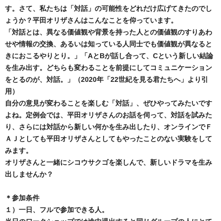
す。さて、私たちは「対話」の可能性をどれだけ広げてきたのでし
ょうか？平田オリザさんはこんなことを仰っています。
「対話とは、異なる価値観や背景を持った人との価値観のすりあわ
せや情報の交換、あるいは知っている人同士でも価値観が異なると
きにおこるやりとり。」「AとBが話し合って、Cという新しい結論
を生み出す。どちらも変わることを前提にしてコミュニケーション
をとるのが、対話。」（2020年「22世紀を見る君たちへ」より引
用）
自分の意見が変わることを楽しむ「対話」、ぜひやってみたいです
よね。定例会では、平田オリザさんのお話を伺って、対話を試みた
り、さらには対話から新しい何かを生み出したり、オンラインでＦ
ＡＪとしても平田オリザさんとしてもやったことのない実験をして
みます。
オリザさんと一緒にシコウサクゴを楽しんで、新しいドラマを生み
出しませんか？
＊参加条件
１）一日、フルで参加できる人。