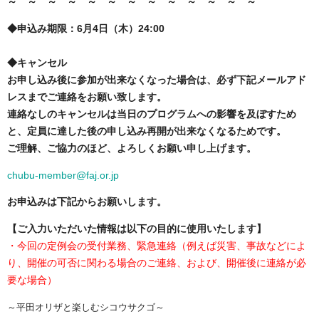
～ ～ ～ ～ ～ ～ ～ ～ ～ ～ ～ ～ ～
◆申込み期限：6月4日（木）24:00
◆キャンセル
お申し込み後に参加が出来なくなった場合は、必ず下記メールアド
レスまでご連絡をお願い致します。
連絡なしのキャンセルは当日のプログラムへの影響を及ぼすため
と、定員に達した後の申し込み再開が出来なくなるためです。
ご理解、ご協力のほど、よろしくお願い申し上げます。
chubu-member@faj.or.jp
お申込みは下記からお願いします。
【ご入力いただいた情報は以下の目的に使用いたします】
・今回の定例会の受付業務、緊急連絡（例えば災害、事故などによ
り、開催の可否に関わる場合のご連絡、および、開催後に連絡が必
要な場合）
～平田オリザと楽しむシコウサクゴ～