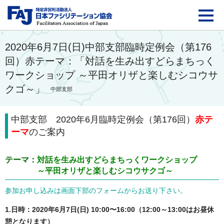
FAJ：特定非営利活動法
2020年6月7日(日)中部支部臨時定例会（第176
回）赤テーマ：「対話を生み出すどらまちっく
ワークショップ ～平田オリザと楽しむシコウサ
クゴ～」
中部支部
中部支部 2020年6月臨時定例会（第176回）
赤テ
ーマ
のご案内
テーマ：
対話を生み出すどらまちっくワークショップ
～平田オリザと楽しむシコウサクゴ～
参加お申し込みは画面下部のフォームからお送り下さい。
1.日時：2020年6月7日(日) 10:00〜16:00（12:00～13:00はお昼休
憩となります）