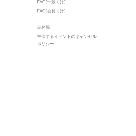
FAQ(一般向け)
FAQ(会員向け)
事務局
主催するイベントのキャンセル
ポリシー