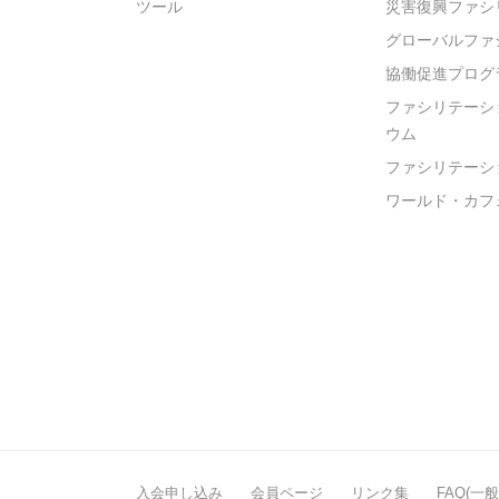
ツール
災害復興ファシ
グローバルファ
協働促進プログ
ファシリテーシ
ウム
ファシリテーシ
ワールド・カフ
入会申し込み
会員ページ
リンク集
FAQ(一