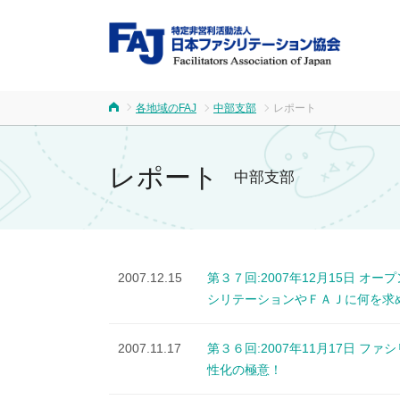
FA
各地域のFAJ
中部支部
レポート
ホーム
レポート
中部支部
2007.12.15
第３７回:2007年12月15日
シリテーションやＦＡＪに何を求
2007.11.17
第３６回:2007年11月17日
性化の極意！