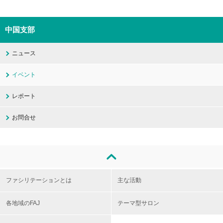
中国支部
ニュース
イベント
レポート
お問合せ
ファシリテーションとは
主な活動
各地域のFAJ
テーマ型サロン