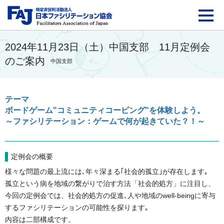
FAJ：特定非営利活動法
2024年11月23日（土）中国支部 11月定例会
のご案内
中国支部
テーマ
ボードゲーム"コミュニティコーピング"を体験しよう。
～ファシリテーション：ゲームで何が起きていた？！～
定例会の概要
様々な問題の最上流には､年々深まる｢社会的孤立｣が存在します｡
孤立という病を地域の繋がりで治す方法「社会的処方」に注目し、
今回の定例会では、社会的処方の促進､人や地域のwell-beingに寄与
するファシリテーションの可能性を探ります｡
内容は二部構成です。