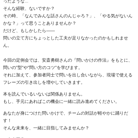
ったような...
そんな経験、ないですか？
その時、「なんでみんな話さんのんじゃろ？」、「やる気がないん
かな？」って思うことありませんか？
だけど、もしかしたら――
問いの立て方にちょっとした工夫が足りなかったのかもしれませ
ん。
今回の定例会では、安斎勇樹さんの『問いかけの作法』をもとに、
問いの"型"や"問い方のコツ"を学びます。
それに加えて、参加者同士で問いを出し合いながら、現場で使える
フレーズの引き出しを増やしていきます。
本を読んでいるいないは関係ありません。
もし、手元にあればこの機会に一緒に読み進めてください。
あなたが身につけた問いかけで、チームの対話が軽やかに踊りだ
す！
そんな未来を、一緒に目指してみませんか？