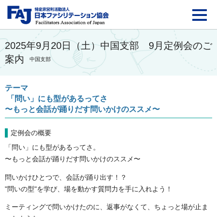
FAJ：特定非営利活動法
2025年9月20日（土）中国支部 9月定例会のご
案内
中国支部
テーマ
「問い」にも型があるってさ
〜もっと会話が踊りだす問いかけのススメ〜
定例会の概要
「問い」にも型があるってさ。
〜もっと会話が踊りだす問いかけのススメ〜
問いかけひとつで、会話が踊り出す！？
"問いの型"を学び、場を動かす質問力を手に入れよう！
ミーティングで問いかけたのに、返事がなくて、ちょっと場が止ま