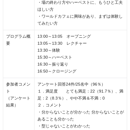
・場の終わり方やハーベストに、もうひと工夫
ほしい方
・ワールドカフェに興味があり、まずは体験し
てみたい方
プログラム概
13:00～13:05 オープニング
要
13:05～13:30 レクチャー
13:30～体験
15:30～ハーベスト
16:30～振り返り
16:50～クロージング
参加者コメン
アンケート回答24件/25名中（96％）
ト
１．満足度 とても満足：22（91.7％）、満
（アンケート
足：2（8.3％）、やや不満＆不満：0
結果）
２．コメント
・分からないことが分かった 分からないことが
あることも分かった
・型じゃないことがわかった