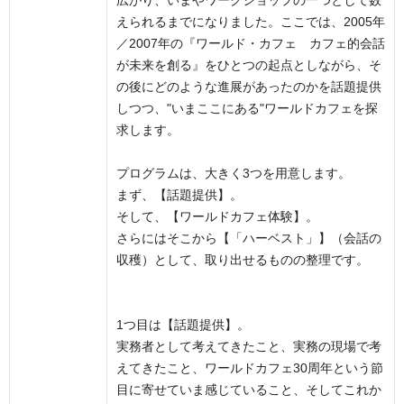
広がり、いまやワークショップの一つとして数
えられるまでになりました。ここでは、2005年
／2007年の『ワールド・カフェ カフェ的会話
が未来を創る』をひとつの起点としながら、そ
の後にどのような進展があったのかを話題提供
しつつ、"いまここにある"ワールドカフェを探
求します。
プログラムは、大きく3つを用意します。
まず、【話題提供】。
そして、【ワールドカフェ体験】。
さらにはそこから【「ハーベスト」】（会話の
収穫）として、取り出せるものの整理です。
1つ目は【話題提供】。
実務者として考えてきたこと、実務の現場で考
えてきたこと、ワールドカフェ30周年という節
目に寄せていま感じていること、そしてこれか