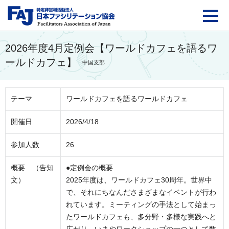
FAJ：特定非営利活動法
2026年度4月定例会【ワールドカフェを語るワ
ールドカフェ】
中国支部
テーマ
ワールドカフェを語るワールドカフェ
開催日
2026/4/18
参加人数
26
概要 （告知
●定例会の概要
文）
2025年度は、ワールドカフェ30周年。世界中
で、それにちなんださまざまなイベントが行わ
れています。ミーティングの手法として始まっ
たワールドカフェも、多分野・多様な実践へと