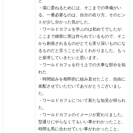
と
・場に委ねるためには、そこまでの準備がい
る。一番必要なのは、自分の在り方。そのヒン
トが少し分かった気がした。
・ワールドカフェを学ぶのは初めてでしたが、
ここまで緻密に実は作られているもので、そこ
から創発されるものがとても実り深いものにな
るものだと言うことがよくわかりました。もっ
と探求していきたいと思います。
・ワールドカフェを行う上での大事な部分を知
れた
・時間組みを相即的に組み直せたこと、自由に
差配させていただいてありがとうございまし
た。
・ワールドカフェについて新たな知見が得られ
た。
・ワールドカフェのイメージが変わりました。
型通りにやらなくてもいい事がわかったこと、
時間も馬に合わせていい事がわかったこと。