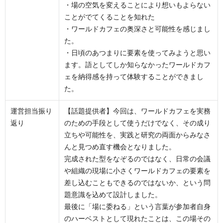
・場の空気を変えることにより想いもよらない
ことがでてくることを知れた
・ワールドカフェの奥深さと可能性を感じまし
た。
・日頃のあつまりに要素を使ってみようと思い
ます。語としてしか知らなかったワールドカフ
ェを納得感を持って体験することができまし
た。
運営担当振り
【話題提供者】今回は、ワールドカフェを実務
返り
のための手段として使うだけでなく、その成り
立ちや可能性を、実践と研究の両面からみなさ
んと見つめ直す機会となりました。
完成された型をなぞるのではなく、日常の会議
や組織の現場に小さくワールドカフェの要素を
差し込むこともできるのではないか、という問
題意識を込めて設計しました。
最後に「場に委ねる」という言葉が参加者自身
のハーベストとして現れたことは、この場その