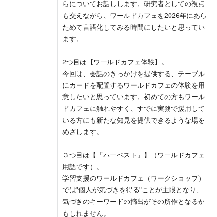
らについてお話しします。研究者としての視点
も交えながら、ワールドカフェを2026年にあら
ためて言語化してみる時間にしたいと思ってい
ます。
2つ目は【ワールドカフェ体験】。
今回は、会話のきっかけを提供する、テーブル
にカードを配置するワールドカフェの体験を用
意したいと思っています。初めての方もワール
ドカフェに触れやすく、すでに実務で援用して
いる方にも新たな知見を提供できるような場を
めざします。
３つ目は【「ハーベスト」】（ワールドカフェ
用語です）。
学習支援のワールドカフェ（ワークショップ）
では"個人が気づきを得る"ことが主眼となり、
気づきのキーワードの摘出がその所作となるか
もしれません。