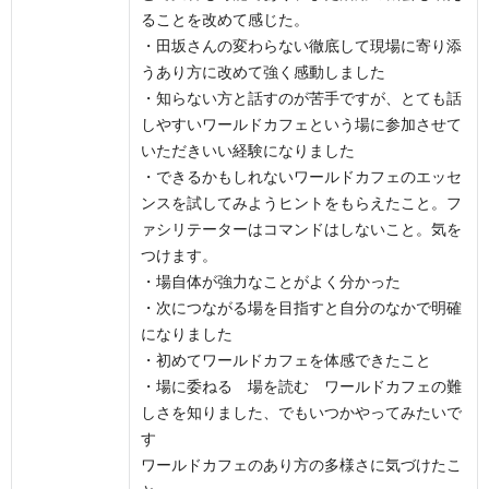
ることを改めて感じた。
・田坂さんの変わらない徹底して現場に寄り添
うあり方に改めて強く感動しました
・知らない方と話すのが苦手ですが、とても話
しやすいワールドカフェという場に参加させて
いただきいい経験になりました
・できるかもしれないワールドカフェのエッセ
ンスを試してみようヒントをもらえたこと。フ
ァシリテーターはコマンドはしないこと。気を
つけます。
・場自体が強力なことがよく分かった
・次につながる場を目指すと自分のなかで明確
になりました
・初めてワールドカフェを体感できたこと
・場に委ねる 場を読む ワールドカフェの難
しさを知りました、でもいつかやってみたいで
す
ワールドカフェのあり方の多様さに気づけたこ