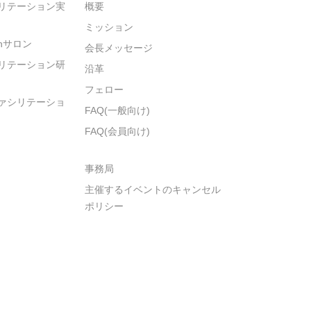
リテーション実
概要
ミッション
ionサロン
会長メッセージ
リテーション研
沿革
フェロー
ァシリテーショ
FAQ(一般向け)
FAQ(会員向け)
事務局
主催するイベントのキャンセル
ポリシー