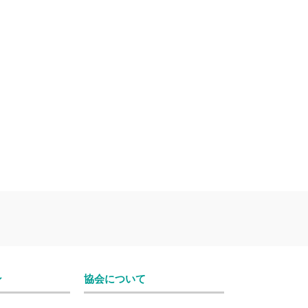
ン
協会について