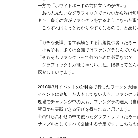
一方で「ホワイトボードの前に立つのが怖い」
「あの人見たいなグラフィックできないから私は無理.
また、多くの方がファシグラをするようになった事
「こうすればもっとわかりやすくなるのに」と感じ
「ガチな会議」を主戦場とする話題提供者（たろー、
「そもそも、多くの会議ではファシグラなんていら
「そもそもファシグラって何のために必要なの？」
「グラフィックも万能じゃないよね、限界ってどん
探究していきます。
2016年3月イベントの分科会で行ったワークを大幅
イベントに参加した人もしてない人も、ファシグラ
現場でチャレンジ中の人も、ファシグラの達人（自
翌日から実践できる学びを得られると思います。
企画打ち合わせの中で使ったグラフィック（たろー
サンプルとしてすべて公開する予定です。こちらも