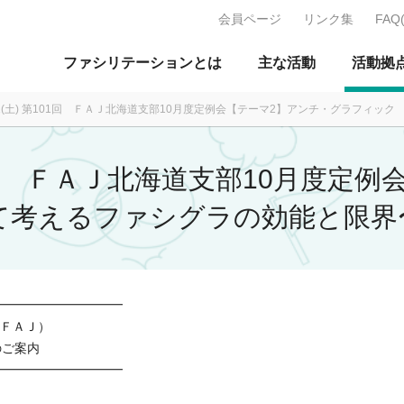
会員ページ
リンク集
FAQ
J：特定非営利活動法人 日本ファ
ファシリテーションとは
主な活動
活動拠
0-01(土) 第101回 ＦＡＪ北海道支部10月度定例会【テーマ2】アンチ・グラフ
 第101回 ＦＡＪ北海道支部10月度
て考えるファシグラの効能と限界
━━━━━━━━━━
（ＦＡＪ）
のご案内
━━━━━━━━━━