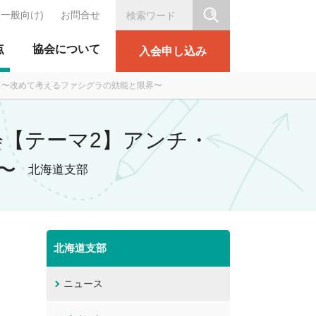
(一般向け)
お問合せ
シリテーション協会
点
協会について
入会申し込み
ィック 〜改めて考えるファシグラの効能と限界〜
定例会【テーマ2】アンチ・
〜
北海道支部
北海道支部
ニュース