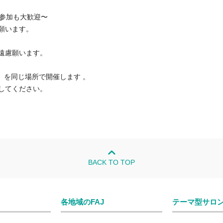
みの参加も大歓迎〜
願います。
遠慮願います。
）を同じ場所で開催します 。
してください。
BACK TO TOP
各地域のFAJ
テーマ型サロ