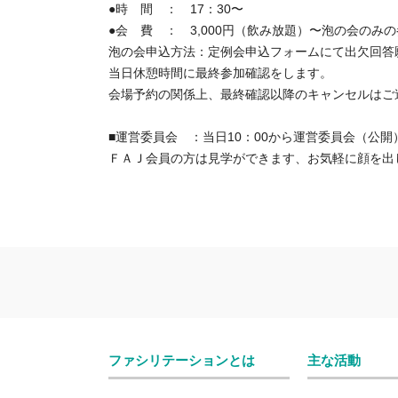
●時 間 ： 17：30〜
●会 費 ： 3,000円（飲み放題）〜泡の会の
泡の会申込方法：定例会申込フォームにて出欠回答
当日休憩時間に最終参加確認をします。
会場予約の関係上、最終確認以降のキャンセルはご
■運営委員会 ：当日10：00から運営委員会（公開
ＦＡＪ会員の方は見学ができます、お気軽に顔を出
ファシリテーションとは
主な活動