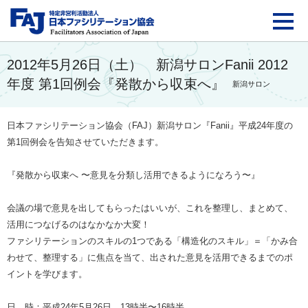
FAJ：特定非営利活動法
2012年5月26日（土） 新潟サロンFanii 2012
年度 第1回例会『発散から収束へ』
新潟サロン
日本ファシリテーション協会（FAJ）新潟サロン『Fanii』平成24年度の
第1回例会を告知させていただきます。
『発散から収束へ 〜意見を分類し活用できるようになろう〜』
会議の場で意見を出してもらったはいいが、これを整理し、まとめて、
活用につなげるのはなかなか大変！
ファシリテーションのスキルの1つである「構造化のスキル」＝「かみ合
わせて、整理する」に焦点を当て、出された意見を活用できるまでのポ
イントを学びます。
日 時：平成24年5月26日 13時半〜16時半