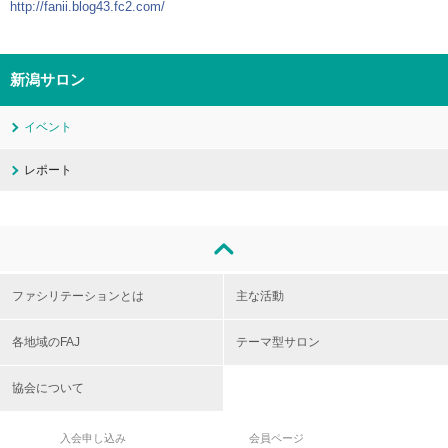
http://fanii.blog43.fc2.com/
新潟サロン
イベント
レポート
ファシリテーションとは
主な活動
各地域のFAJ
テーマ型サロン
協会について
入会申し込み
会員ページ