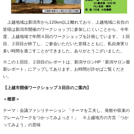
上越地域は新潟市から120km以上離れており、上越地域に在住の
皆様は新潟市開催のワークショップに参加しにくいことから、今年
度、上越地域で年間４回のワークショップを計画しています。 １回
目、２回目が終了し、ご参会いただいた皆様とともに、私自身実り
多い時間を過ごすことができました。ありがとうございました。
※この１回目、２回目のレポートは、新潟サロンHP「新潟サロン最
新レポート」にアップしてあります。お時間が許せばご覧くださ
い。
【上越市開催ワークショップ３回目のご案内】
＜概要＞
テーマ：会議ファシリテーション 「テーマを工夫し、発散や収束の
フレームワークをつかってみよっさ！」 ※上越地方の方言「つか
ってみよう」の意味