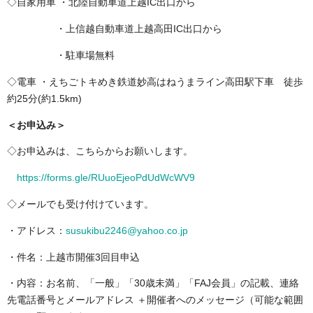
◇自家用車 ・北陸自動車道上越IC出口から
・上信越自動車道上越高田IC出口から
・駐車場無料
◇電車 ・えちごトキめき鉄道妙高はねうまライン高田駅下車 徒歩
約25分(約1.5km)
＜お申込み＞
◇お申込みは、こちらからお願いします。
https://forms.gle/RUuoEjeoPdUdWcWV9
◇メールでも受け付けています。
・アドレス：
susukibu2246@yahoo.co.jp
・件名：上越市開催3回目申込
・内容：お名前、「一般」「30歳未満」「FAJ会員」の記載、連絡
先電話番号とメールアドレス ＋開催者へのメッセージ（可能な範囲