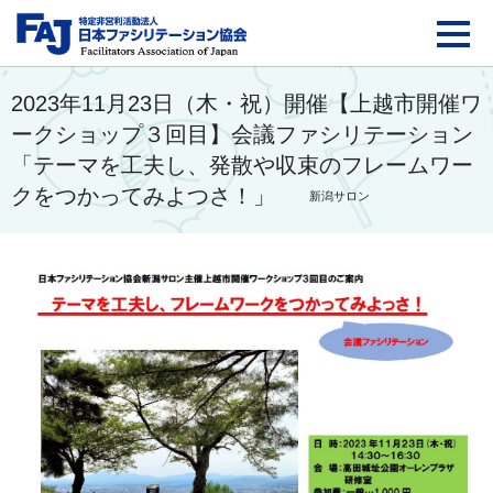
FAJ：特定非営利活動法
2023年11月23日（木・祝）開催【上越市開催ワ
ークショップ３回目】会議ファシリテーション
「テーマを工夫し、発散や収束のフレームワー
クをつかってみよつさ！」
新潟サロン