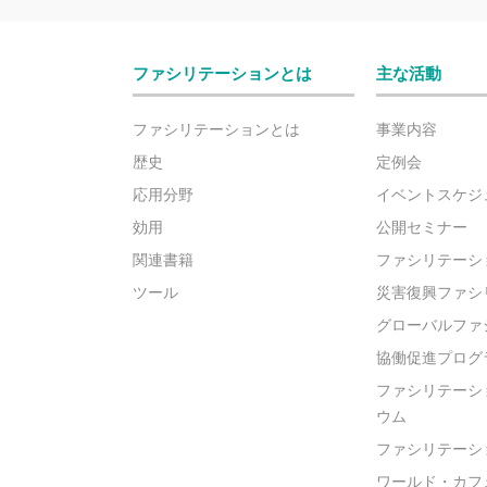
ファシリテーションとは
主な活動
ファシリテーションとは
事業内容
歴史
定例会
応用分野
イベントスケジ
効用
公開セミナー
関連書籍
ファシリテーシ
ツール
災害復興ファシ
グローバルファ
協働促進プログ
ファシリテーシ
ウム
ファシリテーシ
ワールド・カフ