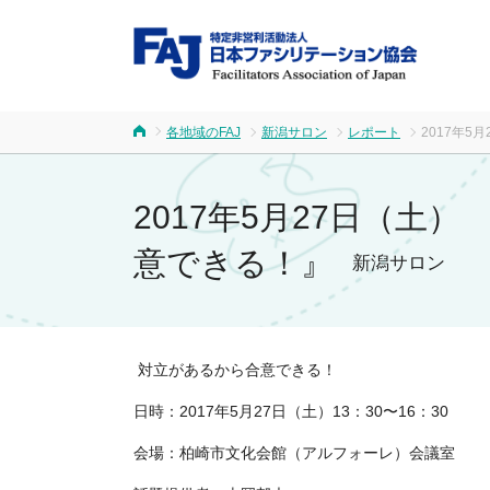
FA
各地域のFAJ
新潟サロン
レポート
2017年5
ホーム
2017年5月27日（土）
意できる！』
新潟サロン
対立があるから合意できる！
日時：2017年5月27日（土）13：30〜16：30
会場：柏崎市文化会館（アルフォーレ）会議室