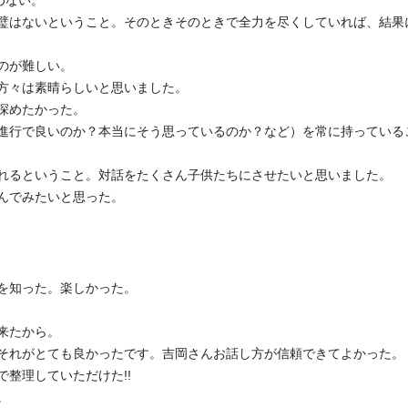
めない。
璧はないということ。そのときそのときで全力を尽くしていれば、結果
のが難しい。
方々は素晴らしいと思いました。
深めたかった。
進行で良いのか？本当にそう思っているのか？など）を常に持っている
れるということ。対話をたくさん子供たちにさせたいと思いました。
んでみたいと思った。
を知った。楽しかった。
来たから。
それがとても良かったです。吉岡さんお話し方が信頼できてよかった。
整理していただけた!!
。