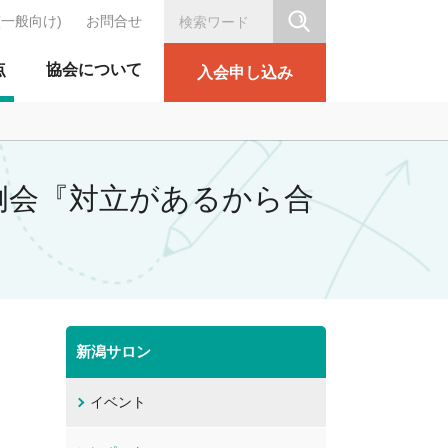
(一般向け)
お問合せ
シリテーション協会
点
協会について
入会申し込み
2回例会『対立があるから合
新潟サロン
イベント