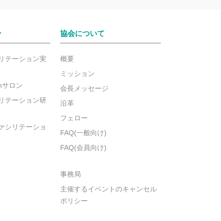
ン
協会について
リテーション実
概要
ミッション
ionサロン
会長メッセージ
リテーション研
沿革
フェロー
ァシリテーショ
FAQ(一般向け)
FAQ(会員向け)
事務局
主催するイベントのキャンセル
ポリシー