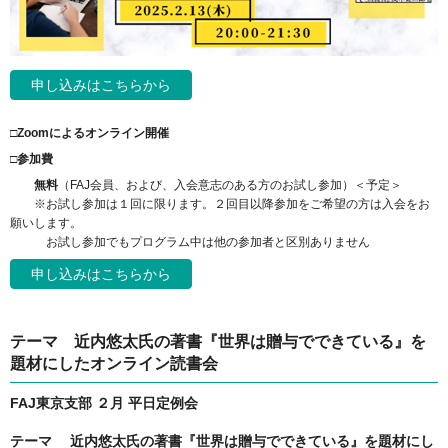
申し込みはこちらから
□Zoomによるオンライン開催
□参加費
無料
（FAJ会員、および、入会意志のある方のお試し参加）＜予定＞
※お試し参加は１回に限ります。２回目以降参加をご希望の方は入会をお
願いします。
お試し参加でもプログラム中は他の参加者と区別ありません
申し込みはこちらから
テーマ 近内悠太氏の著書『世界は贈与でできている』を
題材にしたオンライン読書会
FAJ東京支部 ２月 平日定例会
テーマ 近内悠太氏の著書『世界は贈与でできている』を題材にし