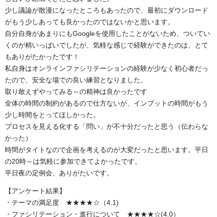
少し議論が散漫になったところもあったので、最初にダウンロード
がもう少しあっても良かったのではないかと思います。
自分自身があまりにもGoogleを使用したことがないため、ついてい
くのが精いっぱいでしたが、気軽な感じで経験ができたのは、とて
もありがたかったです！
私自身はオンラインファシリテーションの経験が少なく初心者だっ
たので、安全な場での良い練習となりました。
取り敢えずやってみる～の精神は良かったです
全体の時間の制約があるので仕方ないが、インプットの時間がもう
少し時間をとってほしかった。
プロセスを見える化する「問い」が不十分だったと思う（伝わらな
かった）
時間がタイトなので企画を考えるのが大変だったと思います。平日
の20時～は気軽に参加できてよかったです。
平日夜の定例会、ありがたいです。
【アンケート結果】
・テーマの満足度 ★★★★☆（4.1)
・ファシリテーション・進行について
★★★★☆(4.0）