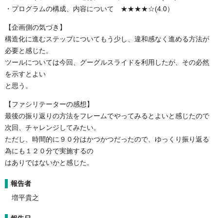
・プログラムの構成、内容について
★★★★☆(4.0）
【企画側の気づき】
構造化に進むステップについてもう少し、違和感なく進める方法が
必要と感じた。
ツールについては今回、グーグルスライドを利用したが、その必然
を示すとよい
と思う。
【ファシリテーターの感想】
最後の振り返りの方法をフレームでやってみるとよいと感じたので
次回、チャレンジしてみたい。
ただし、時間的に９０分はかつかつだったので、ゆっくり振り返る
為にも１２０分で実施するの
はありではないかと感じた。
報告者
増平貴之