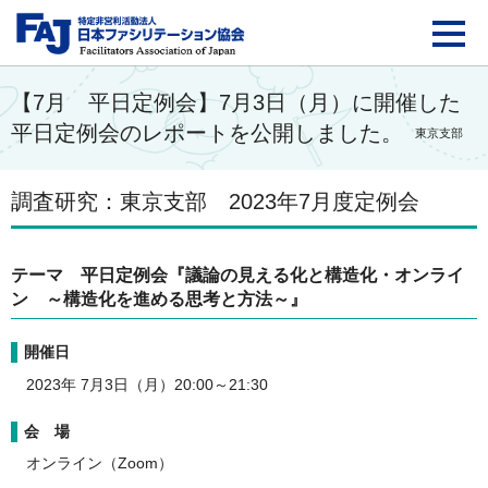
FAJ：特定非営利活動法
【7月 平日定例会】7月3日（月）に開催した
平日定例会のレポートを公開しました。
東京支部
調査研究：東京支部 2023年7月度定例会
テーマ
平日定例会『議論の見える化と構造化・オンライ
ン ～構造化を進める思考と方法～
』
開催日
2023年 7月3日（月）20:00～21:30
会 場
オンライン（Zoom）