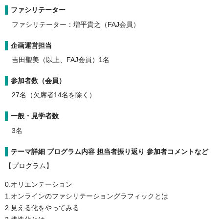
ファシリテーター
ファシリテーター：増平貴之（FAJ会員）
企画運営担当
吉田聖美（以上、FAJ会員）1名
参加者数（会員）
27名（欠席者14名を除く）
一般・見学者数
3名
テーマ詳細 プログラム内容 担当者振り返り 参加者コメントなど
【プログラム】
0.オリエンテーション
1.オンラインのファシリテーショングラフィックとは
2.見える化をやってみる