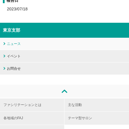
報告日
2023/07/18
東京支部
ニュース
イベント
お問合せ
ファシリテーションとは
主な活動
各地域のFAJ
テーマ型サロン