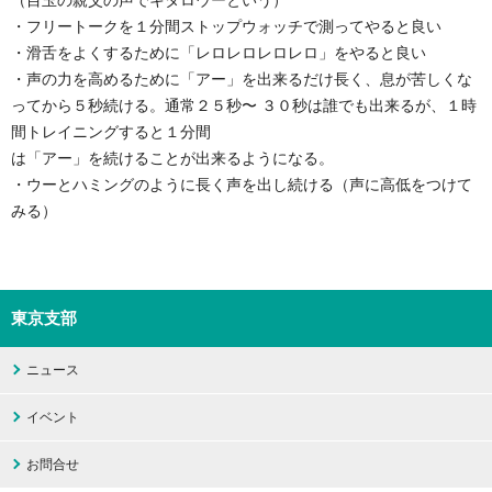
（目玉の親父の声でキタロウーという）
・フリートークを１分間ストップウォッチで測ってやると良い
・滑舌をよくするために「レロレロレロレロ」をやると良い
・声の力を高めるために「アー」を出来るだけ長く、息が苦しくな
ってから５秒続ける。通常２５秒〜 ３０秒は誰でも出来るが、１時
間トレイニングすると１分間
は「アー」を続けることが出来るようになる。
・ウーとハミングのように長く声を出し続ける（声に高低をつけて
みる）
東京支部
ニュース
イベント
お問合せ