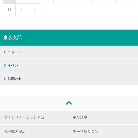
11
›
»
東京支部
ニュース
イベント
お問合せ
ファシリテーションとは
主な活動
各地域のFAJ
テーマ型サロン