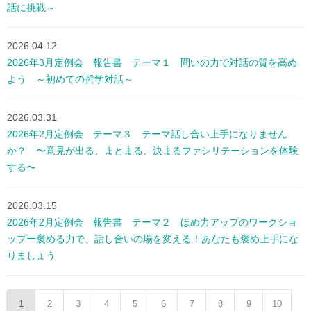
話に挑戦～
2026.04.12
2026年3月定例会 報告書 テーマ１ 問いの力で対話の質を高め
よう ～初めての哲学対話～
2026.03.31
2026年2月定例会 テーマ３ テーマ話し合い上手になりません
か？ 〜意見が出る、まとまる、決まるファシリテーションを体験
する〜
2026.03.15
2026年2月定例会 報告書 テーマ２ ほめ力アップのワークショ
ップー褒める力で、話し合いの場を変える！あなたも褒め上手にな
りましょう
1
2
3
4
5
6
7
8
9
10